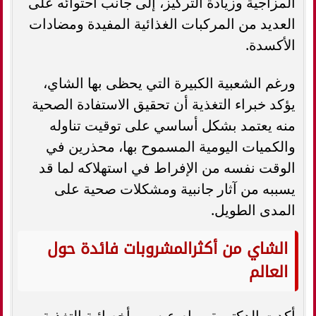
المزاجية وزيادة التركيز، إلى جانب احتوائه على
العديد من المركبات الغذائية المفيدة ومضادات
الأكسدة.
ورغم الشعبية الكبيرة التي يحظى بها الشاي،
يؤكد خبراء التغذية أن تحقيق الاستفادة الصحية
منه يعتمد بشكل أساسي على توقيت تناوله
والكميات اليومية المسموح بها، محذرين في
الوقت نفسه من الإفراط في استهلاكه لما قد
يسببه من آثار جانبية ومشكلات صحية على
المدى الطويل.
الشاي من أكثرالمشروبات فائدة حول
العالم
أكدت الدكتورة مرام عيسى، أخصائية التغذية