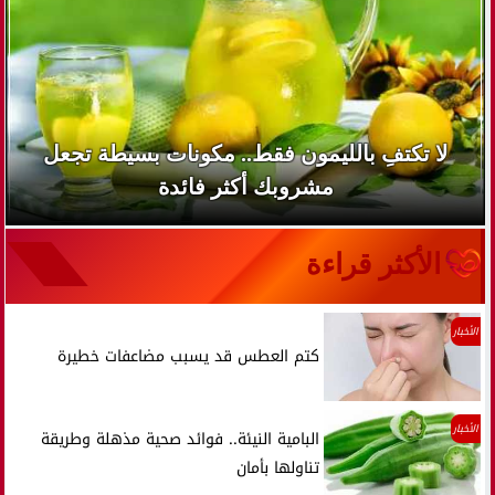
لا تكتفِ بالليمون فقط.. مكونات بسيطة تجعل
مشروبك أكثر فائدة
الأكثر قراءة
الأخبار
كتم العطس قد يسبب مضاعفات خطيرة
الأخبار
البامية النيئة.. فوائد صحية مذهلة وطريقة
تناولها بأمان