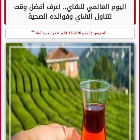
اليوم العالمي للشاي.. اعرف أفضل وقت
لتناول الشاي وفوائده الصحية
هـ
الخميس
21 مايو 2026
01:16 مـ
4 ذو الحجة 1447