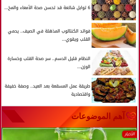
6 توابل شائعة قد تحسن صحة الأمعاء والمخ...
فوائد الكنتالوب المذهلة في الصيف.. يحمي
القلب ويقوي...
النظام قليل الدسم.. سر صحة القلب وخسارة
الوزن...
طريقة عمل المسقعة بعد العيد.. وصفة خفيفة
واقتصادية
آهم الموضوعات
الأخبار