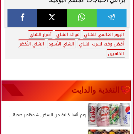
اليوم العالمي للشاي
فوائد الشاي
أضرار الشاي
أفضل وقت لشرب الشاي
الشاي الأسود
الشاي الأخضر
الكافيين
التغذية والدايت
رغم أنها خالية من السكر.. 4 مخاطر صحية...