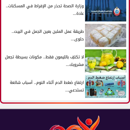
وزارة الصحة تحذر من الإفراط في المسكنات..
عادة...
طريقة عمل الملبن بعين الجمل في البيت..
حلوى...
لا تكتفِ بالليمون فقط.. مكونات بسيطة تجعل
مشروبك...
ارتفاع ضغط الدم أثناء النوم.. أسباب شائعة
تستدعي...