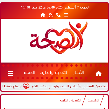
هـ
الجمعة
7 أغسطس 2026
06:00 مـ
22 صفر 1448
الأخبار
التغذية والدايت
الصحة
ارتفاع ضغط الدم أثناء ا
الرئيسية
التغذية والدايت