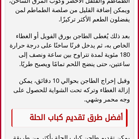
الطماطم والفلفل الأخضر وكوب المرق الساخن،
ويمكن إضافة القليل من صلصة الطماطم لمن
يفضلون الطعم الأكثر تركيزًا.
بعد ذلك يُغطى الطاجن بورق الفويل أو الغطاء
الخاص به، ثم يدخل فرنًا ساخنًا على درجة حرارة
180 مئوية لمدة تتراوح بين ساعة ونصف إلى
ساعتين، حتى ينضج اللحم تمامًا ويصبح طريًا.
وقبل إخراج الطاجن بحوالي 10 دقائق، يمكن
إزالة الغطاء وتركه تحت الشواية للحصول على
وجه محمر وشهي.
أفضل طرق تقديم كباب الحلة
يمكن تقديم طاجن كباب الحلة بأكثر من طريقة