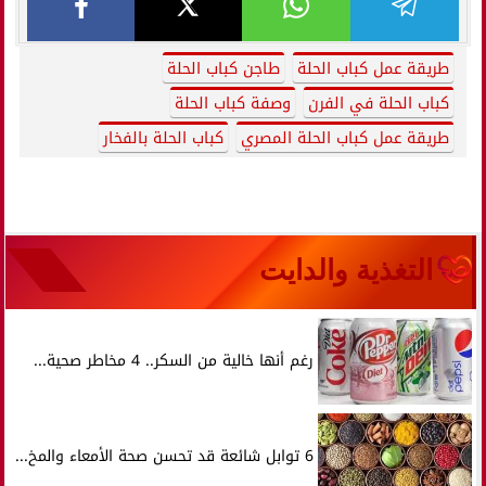
طريقة عمل كباب الحلة
طاجن كباب الحلة
كباب الحلة في الفرن
وصفة كباب الحلة
طريقة عمل كباب الحلة المصري
كباب الحلة بالفخار
التغذية والدايت
رغم أنها خالية من السكر.. 4 مخاطر صحية...
6 توابل شائعة قد تحسن صحة الأمعاء والمخ...