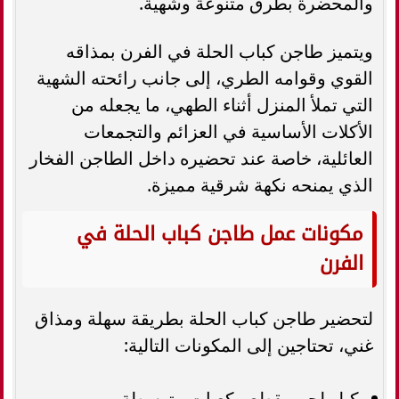
والمحضرة بطرق متنوعة وشهية.
ويتميز طاجن كباب الحلة في الفرن بمذاقه
القوي وقوامه الطري، إلى جانب رائحته الشهية
التي تملأ المنزل أثناء الطهي، ما يجعله من
الأكلات الأساسية في العزائم والتجمعات
العائلية، خاصة عند تحضيره داخل الطاجن الفخار
الذي يمنحه نكهة شرقية مميزة.
مكونات عمل طاجن كباب الحلة في
الفرن
لتحضير طاجن كباب الحلة بطريقة سهلة ومذاق
غني، تحتاجين إلى المكونات التالية:
كيلو لحم مقطع مكعبات متوسطة