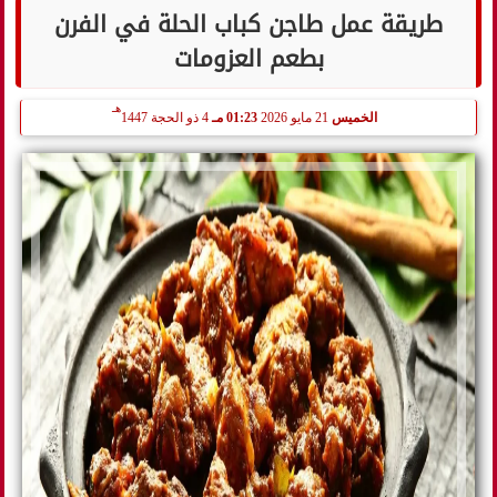
طريقة عمل طاجن كباب الحلة في الفرن
بطعم العزومات
هـ
الخميس
21 مايو 2026
01:23 مـ
4 ذو الحجة 1447