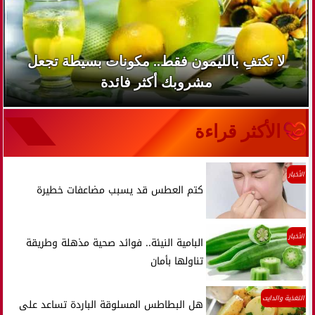
لا تكتفِ بالليمون فقط.. مكونات بسيطة تجعل
مشروبك أكثر فائدة
الأكثر قراءة
الأخبار
كتم العطس قد يسبب مضاعفات خطيرة
الأخبار
البامية النيئة.. فوائد صحية مذهلة وطريقة
تناولها بأمان
التغذية والدايت
هل البطاطس المسلوقة الباردة تساعد على