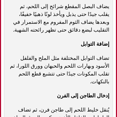
يضاف البصل المقطع شرائح إلى اللحم، ثم
يقلب جيدًا حتى يذبل ويأخذ لونًا ذهبيًا خفيفًا،
وبعدها يضاف الثوم المفروم مع الاستمرار في
التقليب لبضع دقائق حتى تظهر رائحته الشهية.
إضافة التوابل
تضاف التوابل المختلفة مثل الملح والفلفل
الأسود وبهارات اللحم والحبهان وورق اللورا، ثم
تقلب المكونات جيدًا حتى تتشبع قطع اللحم
بالنكهات.
إدخال الطاجن إلى الفرن
يُنقل خليط اللحم إلى طاجن فرن، ثم تضاف