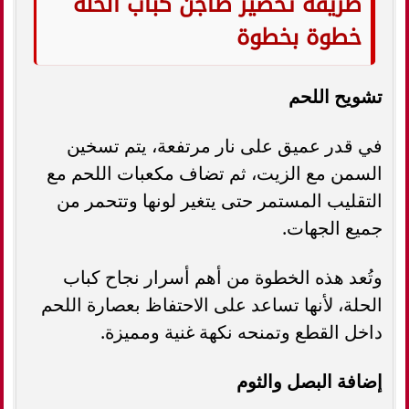
طريقة تحضير طاجن كباب الحلة
خطوة بخطوة
تشويح اللحم
في قدر عميق على نار مرتفعة، يتم تسخين
السمن مع الزيت، ثم تضاف مكعبات اللحم مع
التقليب المستمر حتى يتغير لونها وتتحمر من
جميع الجهات.
وتُعد هذه الخطوة من أهم أسرار نجاح كباب
الحلة، لأنها تساعد على الاحتفاظ بعصارة اللحم
داخل القطع وتمنحه نكهة غنية ومميزة.
إضافة البصل والثوم