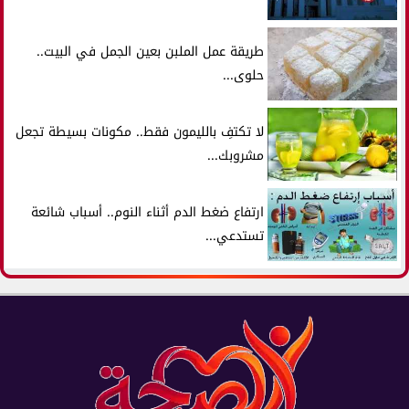
طريقة عمل الملبن بعين الجمل في البيت..
حلوى...
لا تكتفِ بالليمون فقط.. مكونات بسيطة تجعل
مشروبك...
ارتفاع ضغط الدم أثناء النوم.. أسباب شائعة
تستدعي...