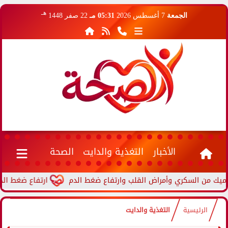
هـ
الجمعة
7 أغسطس 2026
05:31 مـ
22 صفر 1448
الأخبار
التغذية والدايت
الصحة
ارتفاع ضغط الدم أثناء ا
الرئيسية
التغذية والدايت