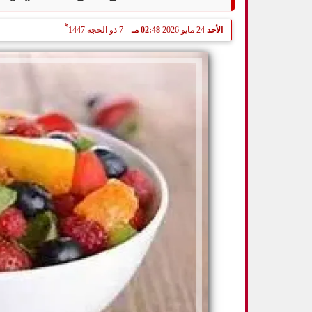
هـ
الأحد
24 مايو 2026
02:48 مـ
7 ذو الحجة 1447