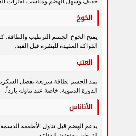
خفيف وسهل الهضم ومناسب لفترات ال
الخوخ
يمنح الخوخ الجسم الترطيب والطاقة، كما
الفواكه المفيدة للبشرة قبل العيد.
العنب
يمد الجسم بطاقة سريعة بفضل السكريات
الدورة الدموية، خاصة عند تناوله بارداً.
الأناناس
الترطيب وتعزيز المناعة.