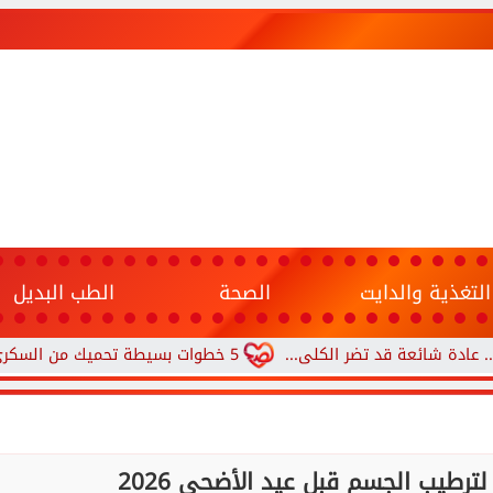
التغذية والدايت
الصحة
الطب البديل
ة قد تضر الكلى...
5 خطوات بسيطة تحميك من السكري وأمراض القلب وارتفاع ضغط الدم
ترطيب الجسم قبل عيد الأضحى 2026