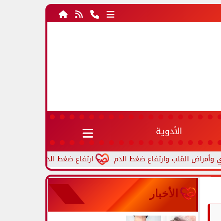
الأدوية
ارتفاع ضغط الدم أثناء النوم.. أسباب شائع
الأخبار