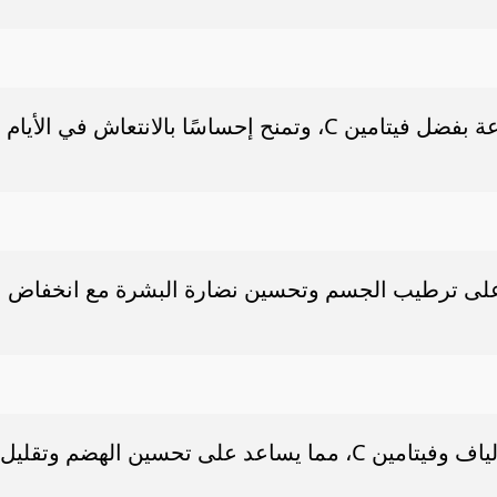
تساعد على ترطيب الجسم وتعزيز المناعة بفضل فيتامين C، وتمنح إحساسًا بالانتعاش في الأيام
 على ترطيب الجسم وتحسين نضارة البشرة مع انخفاض
يدعم الترطيب والمناعة ويحتوي على الألياف وفيتامين C، مما يساعد على تحسين الهضم وتقليل