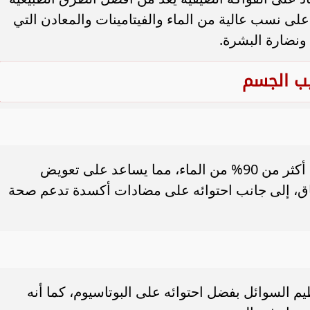
ى نسب عالية من الماء والفيتامينات والمعادن التي
نضارة البشرة.
يب الجسم
يعد البطيخ “ملك الترطيب” لاحتوائه على أكثر من 90% من الماء، مما يساعد على تعويض
هاق، إلى جانب احتوائه على مضادات أكسدة تدعم صحة
السوائل بفضل احتوائه على البوتاسيوم، كما أنه