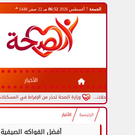
هـ
الجمعة
7 أغسطس 2026
06:52 مـ
22 صفر 1448
الأخبار
المحلات...
وزارة الصحة تحذر من الإفراط في المسكنات.. عادة شائع
الرئيسية
الأخبار
أفضل الفواكه الصيفية ل