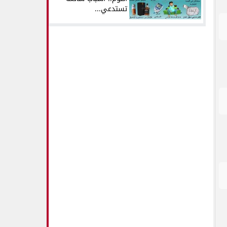
تستدعي...