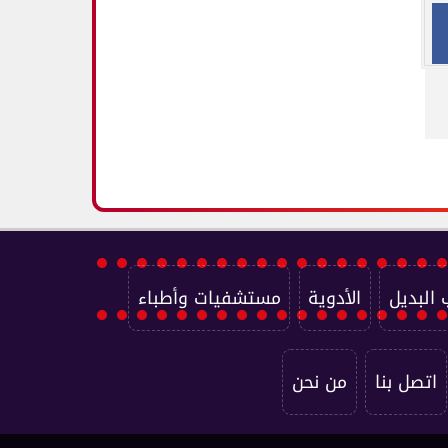
 البديل
الأدوية
مستشفيات وأطباء
اتصل بنا
من نحن