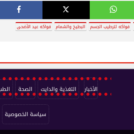
فواكه لترطيب الجسم
البطيخ والشمام
فواكه عيد الأضحى
الأخبار
التغذية والدايت
الصحة
الطب
سياسة الخصوصية