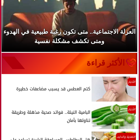
العزلة الاجتماعية.. متى تكون رغبة طبيعية في الهدوء
ومتى تكشف مشكلة نفسية
الأكثر قراءة
الأخبار
كتم العطس قد يسبب مضاعفات خطيرة
الأخبار
البامية النيئة.. فوائد صحية مذهلة وطريقة
تناولها بأمان
التغذية والدايت
هل البطاطس المسلوقة الباردة تساعد على