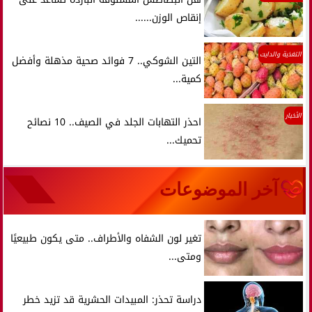
إنقاص الوزن......
التغذية والدايت
التين الشوكي.. 7 فوائد صحية مذهلة وأفضل
كمية...
الأخبار
احذر التهابات الجلد في الصيف.. 10 نصائح
تحميك...
آخر الموضوعات
تغير لون الشفاه والأطراف.. متى يكون طبيعيًا
ومتى...
دراسة تحذر: المبيدات الحشرية قد تزيد خطر