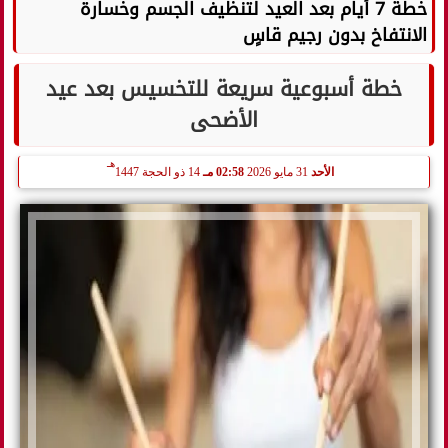
خطة 7 أيام بعد العيد لتنظيف الجسم وخسارة
الانتفاخ بدون رجيم قاسٍ
خطة أسبوعية سريعة للتخسيس بعد عيد
الأضحى
هـ
الأحد
31 مايو 2026
02:58 مـ
14 ذو الحجة 1447