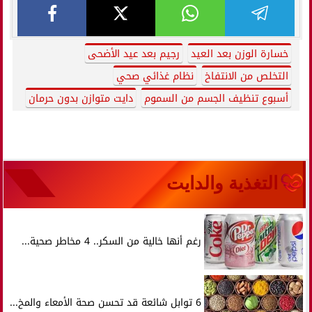
خسارة الوزن بعد العيد
رجيم بعد عيد الأضحى
التخلص من الانتفاخ
نظام غذائي صحي
أسبوع تنظيف الجسم من السموم
دايت متوازن بدون حرمان
التغذية والدايت
رغم أنها خالية من السكر.. 4 مخاطر صحية...
6 توابل شائعة قد تحسن صحة الأمعاء والمخ...