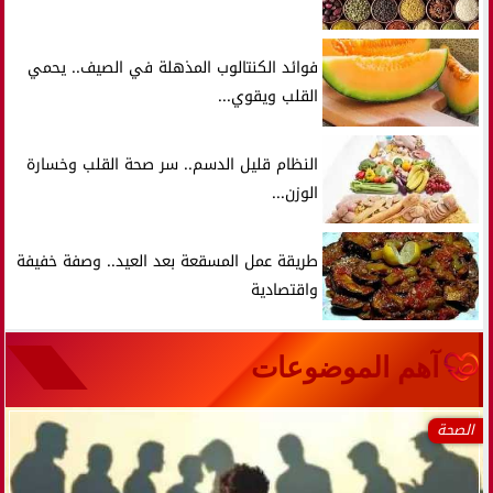
فوائد الكنتالوب المذهلة في الصيف.. يحمي
القلب ويقوي...
النظام قليل الدسم.. سر صحة القلب وخسارة
الوزن...
طريقة عمل المسقعة بعد العيد.. وصفة خفيفة
واقتصادية
آهم الموضوعات
الصحة