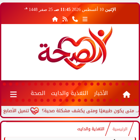
هـ
الإثنين
10 أغسطس 2026
11:45 صـ
25 صفر 1448
الأخبار
التغذية والدايت
الصحة
ى يكون طبيعيًا ومتى يكشف مشكلة صحية؟
تنميل الأصابع المستم
الرئيسية
التغذية والدايت