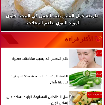
طريقة عمل الملبن بعين الجمل في البيت.. حلوى
المولد النبوي بطعم المحلات...
الأكثر قراءة
الأخبار
كتم العطس قد يسبب مضاعفات خطيرة
الأخبار
البامية النيئة.. فوائد صحية مذهلة وطريقة
تناولها بأمان
التغذية والدايت
هل البطاطس المسلوقة الباردة تساعد على
إنقاص الوزن......