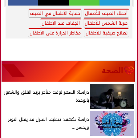
أخطاء الصيف للأطفال
حماية الأطفال في الصيف
ضربة الشمس للأطفال
الجفاف عند الأطفال
نصائح صيفية للأطفال
مخاطر الحرارة على الأطفال
الصحة
دراسة: السهر لوقت متأخر يزيد القلق والشعور
بالوحدة
دراسة تكشف: تنظيف المنزل قد يقلل التوتر
ويحسن...