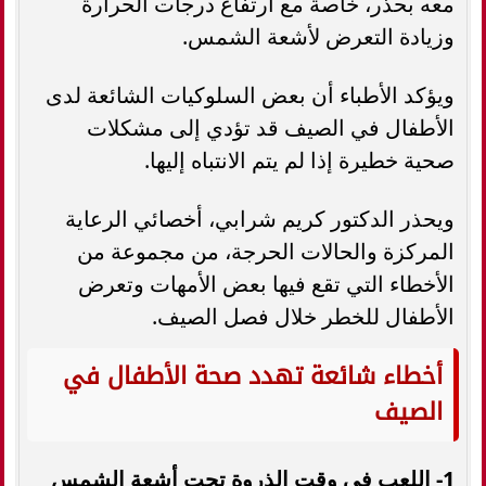
معه بحذر، خاصة مع ارتفاع درجات الحرارة
وزيادة التعرض لأشعة الشمس.
ويؤكد الأطباء أن بعض السلوكيات الشائعة لدى
الأطفال في الصيف قد تؤدي إلى مشكلات
صحية خطيرة إذا لم يتم الانتباه إليها.
ويحذر الدكتور كريم شرابي، أخصائي الرعاية
المركزة والحالات الحرجة، من مجموعة من
الأخطاء التي تقع فيها بعض الأمهات وتعرض
الأطفال للخطر خلال فصل الصيف.
أخطاء شائعة تهدد صحة الأطفال في
الصيف
1- اللعب في وقت الذروة تحت أشعة الشمس