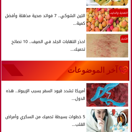
التغذية والدايت
التين الشوكي.. 7 فوائد صحية مذهلة وأفضل
كمية...
الأخبار
احذر التهابات الجلد في الصيف.. 10 نصائح
تحميك...
آخر الموضوعات
أمريكا تشدد قيود السفر بسبب الإيبولا.. هذه
الدول...
5 خطوات بسيطة تحميك من السكري وأمراض
القلب...