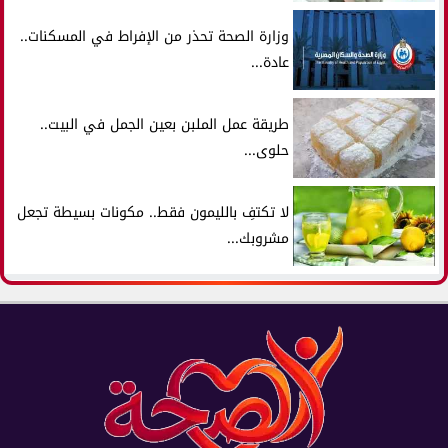
وزارة الصحة تحذر من الإفراط في المسكنات..
عادة...
طريقة عمل الملبن بعين الجمل في البيت..
حلوى...
لا تكتفِ بالليمون فقط.. مكونات بسيطة تجعل
مشروبك...