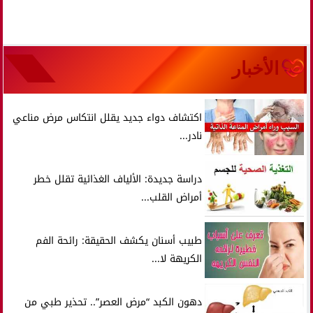
الأخبار
اكتشاف دواء جديد يقلل انتكاس مرض مناعي
نادر...
دراسة جديدة: الألياف الغذائية تقلل خطر
أمراض القلب...
طبيب أسنان يكشف الحقيقة: رائحة الفم
الكريهة لا...
دهون الكبد “مرض العصر”.. تحذير طبي من