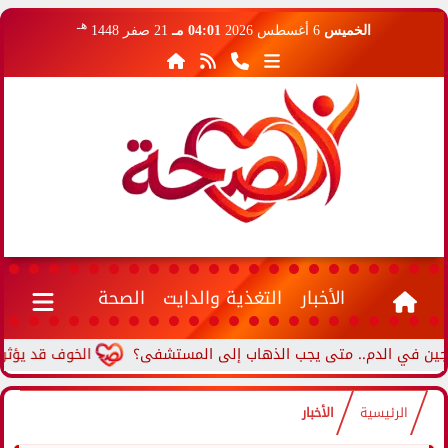
هـ
الخميس
6 أغسطس 2026
04:01 مـ
21 صفر 1448
الأخبار
التغذية والدايت
الصحة
الخوف قد يؤثر على الق
الرئيسية
الأخبار