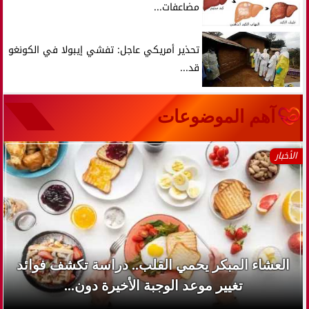
مضاعفات...
تحذير أمريكي عاجل: تفشي إيبولا في الكونغو
قد...
آهم الموضوعات
الأخبار
العشاء المبكر يحمي القلب.. دراسة تكشف فوائد
تغيير موعد الوجبة الأخيرة دون...