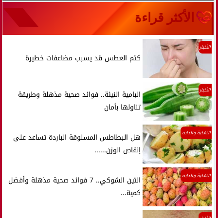
الأكثر قراءة
الأخبار
كتم العطس قد يسبب مضاعفات خطيرة
الأخبار
البامية النيئة.. فوائد صحية مذهلة وطريقة
تناولها بأمان
التغذية والدايت
هل البطاطس المسلوقة الباردة تساعد على
إنقاص الوزن......
التغذية والدايت
التين الشوكي.. 7 فوائد صحية مذهلة وأفضل
كمية...