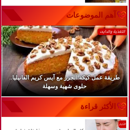
آهم الموضوعات
التغذية والدايت
طريقة عمل كيكة الجزر مع آيس كريم الفانيليا..
حلوى شهية وسهلة
الأكثر قراءة
الأخبار