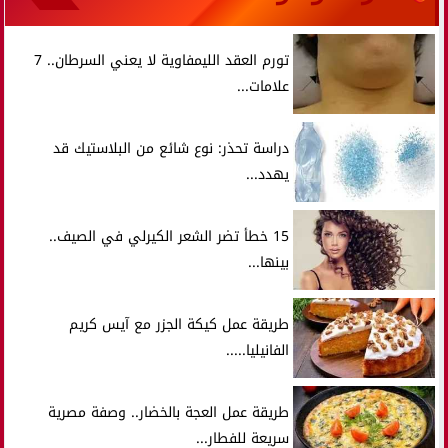
تورم العقد الليمفاوية لا يعني السرطان.. 7
علامات...
دراسة تحذر: نوع شائع من البلاستيك قد
يهدد...
15 خطأ تضر الشعر الكيرلي في الصيف..
بينها...
طريقة عمل كيكة الجزر مع آيس كريم
الفانيليا.....
طريقة عمل العجة بالخضار.. وصفة مصرية
سريعة للفطار...