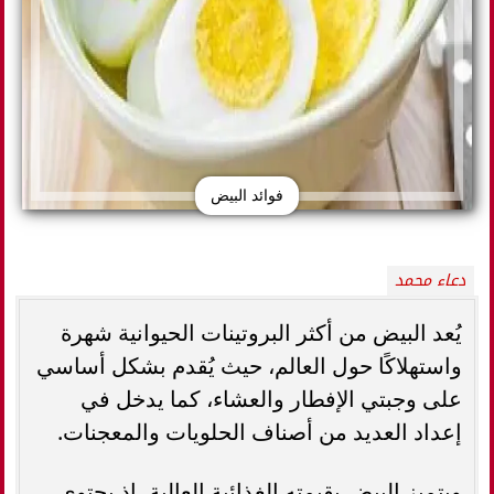
فوائد البيض
دعاء محمد
يُعد البيض من أكثر البروتينات الحيوانية شهرة
واستهلاكًا حول العالم، حيث يُقدم بشكل أساسي
على وجبتي الإفطار والعشاء، كما يدخل في
إعداد العديد من أصناف الحلويات والمعجنات.
ويتميز البيض بقيمته الغذائية العالية، إذ يحتوي