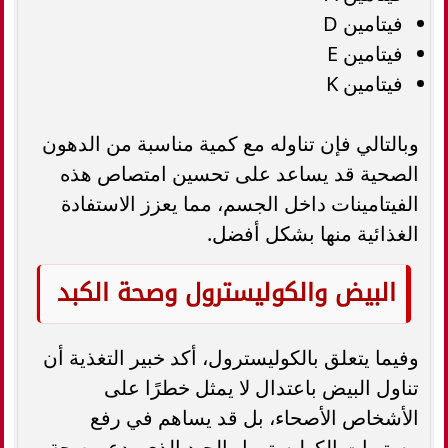
فيتامين D
فيتامين E
فيتامين K
وبالتالي فإن تناوله مع كمية مناسبة من الدهون
الصحية قد يساعد على تحسين امتصاص هذه
الفيتامينات داخل الجسم، مما يعزز الاستفادة
الغذائية منها بشكل أفضل.
البيض والكوليسترول وصحة الكبد
وفيما يتعلق بالكوليسترول، أكد خبير التغذية أن
تناول البيض باعتدال لا يمثل خطرًا على
الأشخاص الأصحاء، بل قد يساهم في رفع
مستويات الكوليسترول الجيد الذي يدعم صحة