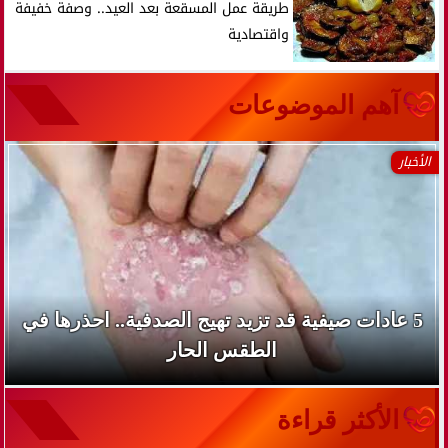
طريقة عمل المسقعة بعد العيد.. وصفة خفيفة
واقتصادية
آهم الموضوعات
الأخبار
5 عادات صيفية قد تزيد تهيج الصدفية.. احذرها في
الطقس الحار
الأكثر قراءة