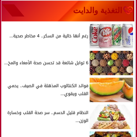
التغذية والدايت
رغم أنها خالية من السكر.. 4 مخاطر صحية...
6 توابل شائعة قد تحسن صحة الأمعاء والمخ...
فوائد الكنتالوب المذهلة في الصيف.. يحمي
القلب ويقوي...
النظام قليل الدسم.. سر صحة القلب وخسارة
الوزن...