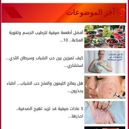
آخر الموضوعات
أفضل أطعمة صيفية لترطيب الجسم وتقوية
المناعة.. 10...
كيف تميزين بين حب الشباب وسرطان الثدي...
استشاري...
هل يعالج الليمون والملح حب الشباب... أطباء
يحذرون...
5 عادات صيفية قد تزيد تهيج الصدفية..
احذرها...