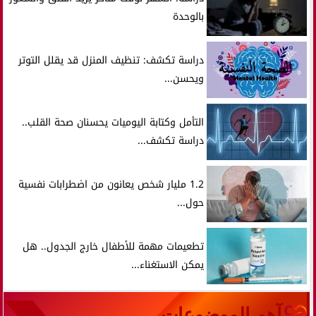
بالوحدة
دراسة تكشف: تنظيف المنزل قد يقلل التوتر
ويحسن...
التأمل وكتابة اليوميات يحسنان صحة القلب..
دراسة تكشف...
1.2 مليار شخص يعانون من اضطرابات نفسية
حول...
تطعيمات مهمة للأطفال خارج الجدول.. هل
يمكن الاستغناء...
آهم الموضوعات