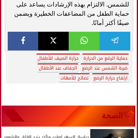
للشمس. الالتزام بهذه الإرشادات يساعد على
حماية الطفل من المضاعفات الخطيرة ويضمن
صيفًا أكثر أمانًا.
حماية الرضع من الحرارة
حرارة الصيف للأطفال
ضربة الشمس عند الرضع
الجفاف عند الأطفال
ارتفاع حرارة الرضع
نصائح للأمهات
الصحة
دراسة: السهر لوقت متأخر يزيد القلق والشعور