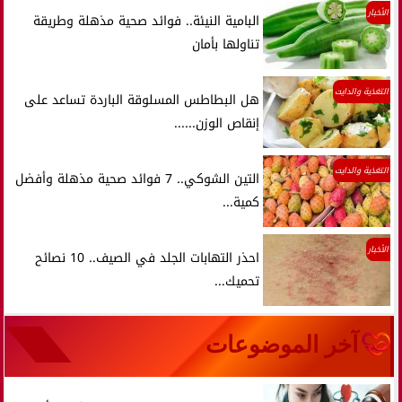
الأخبار
البامية النيئة.. فوائد صحية مذهلة وطريقة
تناولها بأمان
التغذية والدايت
هل البطاطس المسلوقة الباردة تساعد على
إنقاص الوزن......
التغذية والدايت
التين الشوكي.. 7 فوائد صحية مذهلة وأفضل
كمية...
الأخبار
احذر التهابات الجلد في الصيف.. 10 نصائح
تحميك...
آخر الموضوعات