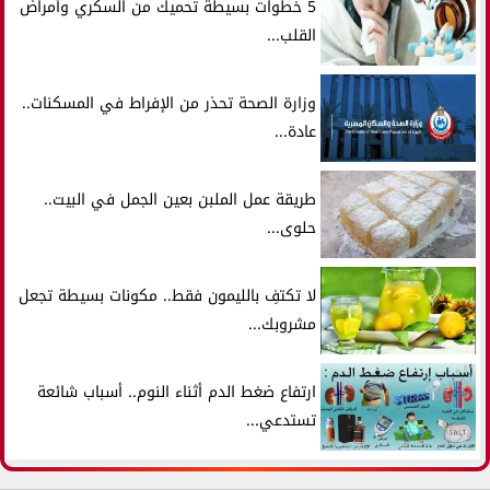
5 خطوات بسيطة تحميك من السكري وأمراض
القلب...
وزارة الصحة تحذر من الإفراط في المسكنات..
عادة...
طريقة عمل الملبن بعين الجمل في البيت..
حلوى...
لا تكتفِ بالليمون فقط.. مكونات بسيطة تجعل
مشروبك...
ارتفاع ضغط الدم أثناء النوم.. أسباب شائعة
تستدعي...