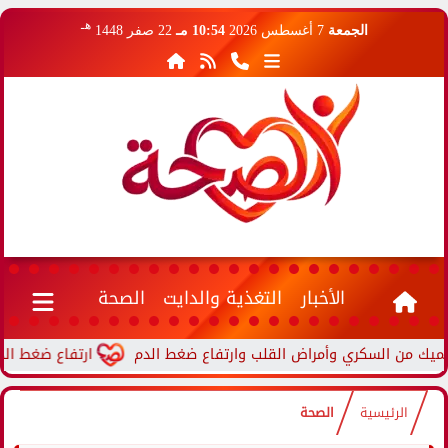
هـ
الجمعة
7 أغسطس 2026
10:54 مـ
22 صفر 1448
الأخبار
التغذية والدايت
الصحة
ارتفاع ضغط الدم أثناء 
الرئيسية
الصحة