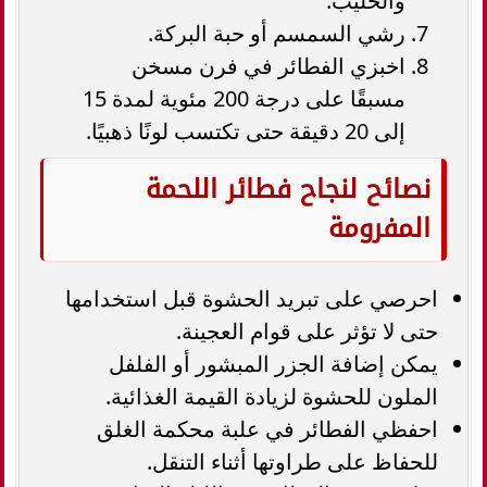
والحليب.
رشي السمسم أو حبة البركة.
اخبزي الفطائر في فرن مسخن
مسبقًا على درجة 200 مئوية لمدة 15
إلى 20 دقيقة حتى تكتسب لونًا ذهبيًا.
نصائح لنجاح فطائر اللحمة
المفرومة
احرصي على تبريد الحشوة قبل استخدامها
حتى لا تؤثر على قوام العجينة.
يمكن إضافة الجزر المبشور أو الفلفل
الملون للحشوة لزيادة القيمة الغذائية.
احفظي الفطائر في علبة محكمة الغلق
للحفاظ على طراوتها أثناء التنقل.