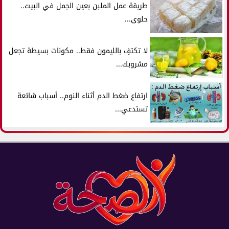
طريقة عمل الملبن بعين الجمل في البيت..
حلوى...
لا تكتفِ بالليمون فقط.. مكونات بسيطة تجعل
مشروبك...
ارتفاع ضغط الدم أثناء النوم.. أسباب شائعة
تستدعي...