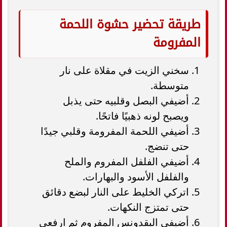
طريقة تحضير حشوة اللحمة
المفرومة
سخني الزيت في مقلاة على نار
متوسطة.
أضيفي البصل وقلبيه حتى يذبل
ويصبح لونه ذهبيًا فاتحًا.
أضيفي اللحمة المفرومة وقلبي جيدًا
حتى تنضج.
أضيفي الفلفل المفروم والملح
والفلفل الأسود والبهارات.
اتركي الخليط على النار لبضع دقائق
حتى تمتزج النكهات.
أضيفي البقدونس المفروم ثم ارفعي