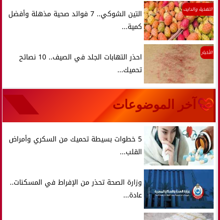
التغذية والدايت
التين الشوكي.. 7 فوائد صحية مذهلة وأفضل
كمية...
الأخبار
احذر التهابات الجلد في الصيف.. 10 نصائح
تحميك...
آخر الموضوعات
5 خطوات بسيطة تحميك من السكري وأمراض
القلب...
وزارة الصحة تحذر من الإفراط في المسكنات..
عادة...