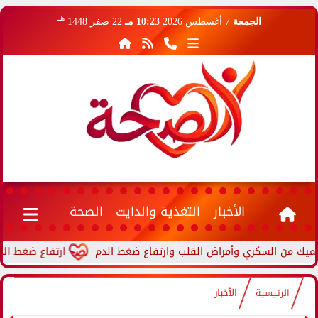
هـ
الجمعة
7 أغسطس 2026
10:23 مـ
22 صفر 1448
الأخبار
التغذية والدايت
الصحة
ارتفاع ضغط الدم أثناء ا
الرئيسية
الأخبار