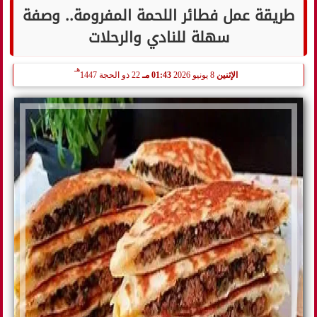
طريقة عمل فطائر اللحمة المفرومة.. وصفة
سهلة للنادي والرحلات
هـ
الإثنين
8 يونيو 2026
01:43 مـ
22 ذو الحجة 1447