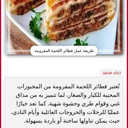
طريقة عمل فطائر اللحمة المفرومة
دعاء محمد
تُعتبر فطائر اللحمة المفرومة من المخبوزات
المحببة للكبار والصغار، لما تتميز به من مذاق
غني وقوام طري وحشوة شهية. كما تعد خيارًا
عمليًا للرحلات والخروجات العائلية وأيام النادي،
حيث يمكن تناولها ساخنة أو باردة بسهولة.