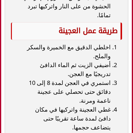
الحشوة من على النار واتركيها تبرد
تمامًا.
طريقة عمل العجينة
اخلطي الدقيق مع الخميرة والسكر
والملح.
أضيفي الزيت ثم الماء الدافئ
تدريجيًا مع العجن.
استمري في العجن لمدة 8 إلى 10
دقائق حتى تحصلي على عجينة
ناعمة ومرنة.
غطي العجينة واتركيها في مكان
دافئ لمدة ساعة تقريبًا حتى
يتضاعف حجمها.