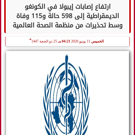
ارتفاع إصابات إيبولا في الكونغو
الديمقراطية إلى 598 حالة و115 وفاة
وسط تحذيرات من منظمة الصحة العالمية
هـ
الخميس
11 يونيو 2026
04:21 مـ
25 ذو الحجة 1447