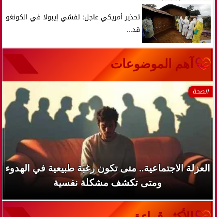
تحذير أمريكي عاجل: تفشي إيبولا في الكونغو
قد...
آهم الموضوعات
الصحة
العزلة الاجتماعية.. متى تكون رغبة طبيعية في الهدوء
ومتى تكشف مشكلة نفسية
الأكثر قراءة