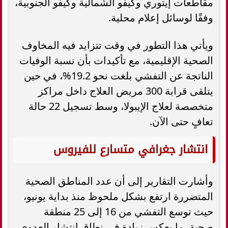
مقاطعات إيتوري وكيفو الشمالية وكيفو الجنوبية،
وفقًا لوسائل إعلام محلية.
ويأتي هذا التطور في وقت تتزايد فيه المخاوف
الصحية الإقليمية، مع تأكيدات بأن نسبة الوفيات
الناتجة عن التفشي بلغت نحو 19.2%، في حين
يتلقى قرابة 300 مريض العلاج داخل مراكز
متخصصة لعلاج الإيبولا، وسط تسجيل 22 حالة
تعافٍ حتى الآن.
انتشار جغرافي متسارع للفيروس
وأشارت التقارير إلى أن عدد المناطق الصحية
المتضررة ارتفع بشكل ملحوظ منذ بداية يونيو،
حيث توسع التفشي من 16 إلى 25 منطقة
صحية، ما يعكس زيادة في نطاق انتشار العدوى