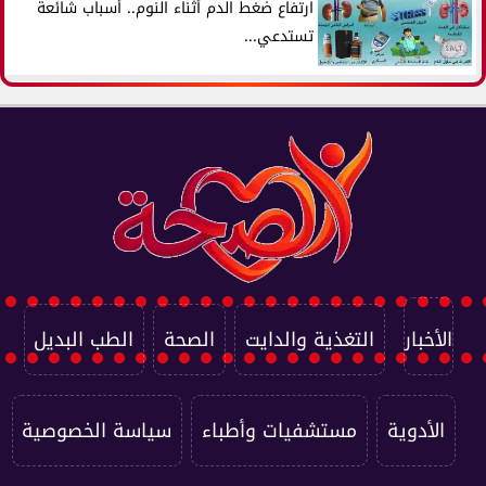
ارتفاع ضغط الدم أثناء النوم.. أسباب شائعة
تستدعي...
الأخبار
التغذية والدايت
الصحة
الطب البديل
الأدوية
مستشفيات وأطباء
سياسة الخصوصية