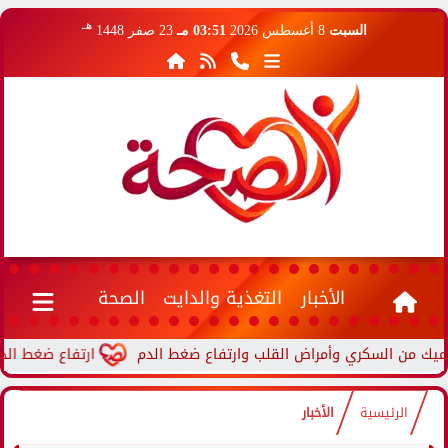
هـ
السبت
8 أغسطس 2026
03:51 مـ
23 صفر 1448
الأخبار
التغذية والدايت
الصحة
ارتفاع ضغط الدم أثناء 
الرئيسية
الأخبار