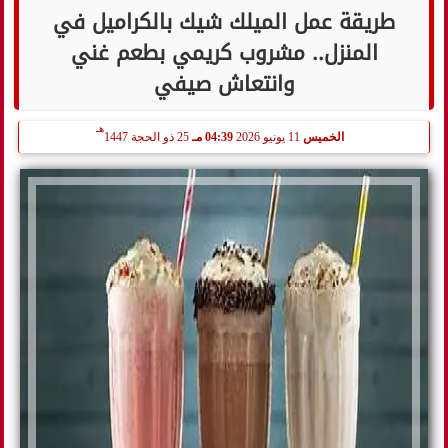
طريقة عمل الميلك شيك بالكراميل في
المنزل.. مشروب كريمي بطعم غني
وانتعاش صيفي
هـ
الخميس
11 يونيو 2026
04:39 مـ
25 ذو الحجة 1447