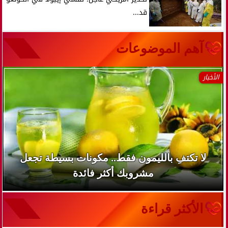
قد...
آهم الموضوعات
الأخبار
لا تكتفِ بالليمون فقط.. مكونات بسيطة تجعل
مشروبك أكثر فائدة
الأكثر قراءة