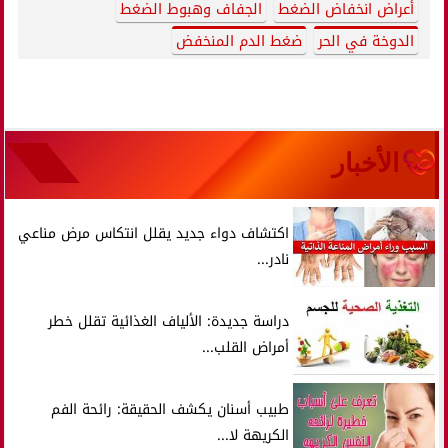
أعراض انخفاض الضغط
الجفاف وهبوط الضغط
الدوخة في الحر
ضغط الدم المنخفض
الأخبار
اكتشاف دواء جديد يقلل انتكاس مرض مناعي
نادر...
دراسة جديدة: الألياف الغذائية تقلل خطر
أمراض القلب...
طبيب أسنان يكشف الحقيقة: رائحة الفم
الكريهة لا...