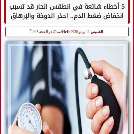
5 أخطاء شائعة في الطقس الحار قد تسبب
انخفاض ضغط الدم.. احذر الدوخة والإرهاق
هـ
الخميس
11 يونيو 2026
04:44 مـ
25 ذو الحجة 1447