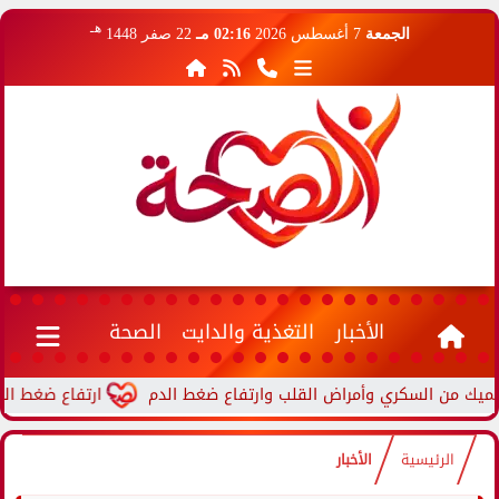
هـ
الجمعة
7 أغسطس 2026
02:16 مـ
22 صفر 1448
الأخبار
التغذية والدايت
الصحة
ارتفاع ضغط الدم أثناء 
الرئيسية
الأخبار