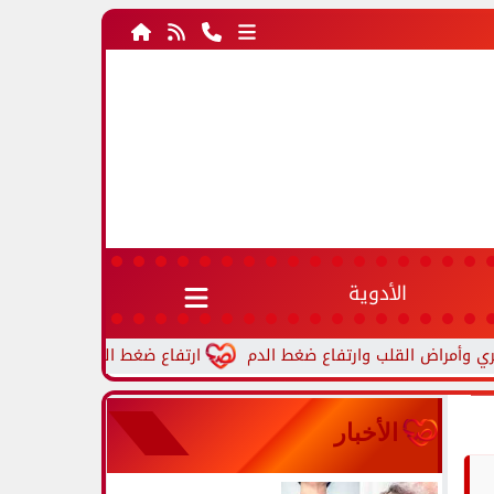
الأدوية
ارتفاع ضغط الدم أثناء النوم.. أسباب شائعة
الأخبار