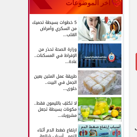
آخر الموضوعات
5 خطوات بسيطة تحميك
من السكري وأمراض
القلب...
وزارة الصحة تحذر من
الإفراط في المسكنات..
عادة...
طريقة عمل الملبن بعين
الجمل في البيت..
حلوى...
لا تكتفِ بالليمون فقط..
مكونات بسيطة تجعل
مشروبك...
ارتفاع ضغط الدم أثناء
النوم.. أسباب شائعة