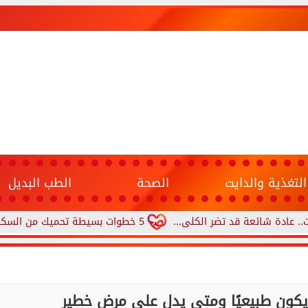
التغذية والدايت
الصحة
الطب البديل
 قد تضر الكلى...
5 خطوات بسيطة تحميك من السكري وأمراض القلب وارتفاع ضغط الدم
يكون طبيعيًا ومتى يدل على مرض خطير