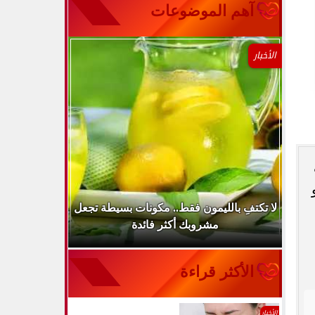
آهم الموضوعات
الأخبار
..
لا تكتفِ بالليمون فقط.. مكونات بسيطة تجعل
ارتفاع ضغط 
مشروبك أكثر فائدة
الأكثر قراءة
الأخبار