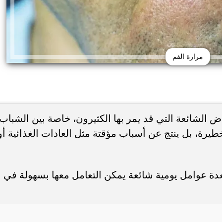
مرارة الفم
ض الشائعة التي قد يمر بها الكثيرون، خاصة بين الشباب
 خطيرة، بل ينتج عن أسباب مؤقتة مثل العادات الغذائية أو
حذر من الإفراط في
طريقة عمل الملبن بعين الجمل في البيت
شائعة قد تضر الكلى...
حلوى المولد النبوي بطعم المحلات...
ة عوامل يومية شائعة يمكن التعامل معها بسهولة في