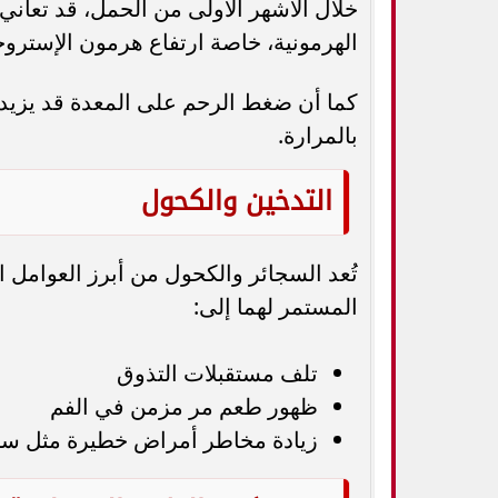
خلال الأشهر الأولى من الحمل، قد تعاني
الهرمونية، خاصة ارتفاع هرمون الإستروج
كما أن ضغط الرحم على المعدة قد يزيد 
بالمرارة.
التدخين والكحول
تُعد السجائر والكحول من أبرز العوامل ا
المستمر لهما إلى:
تلف مستقبلات التذوق
ظهور طعم مر مزمن في الفم
زيادة مخاطر أمراض خطيرة مثل سرط