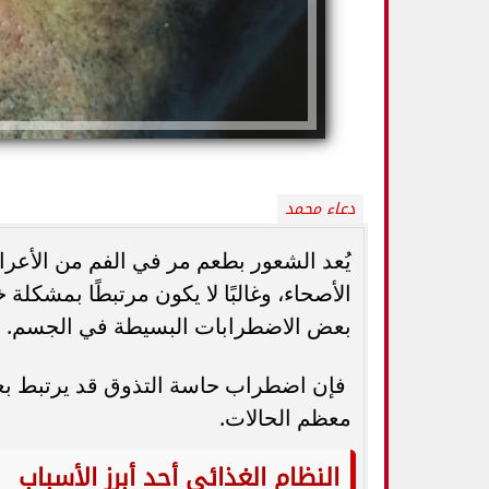
دعاء محمد
يُعد الشعور بطعم مر في الفم من الأعرا
الأصحاء، وغالبًا لا يكون مرتبطًا بمشكلة
بعض الاضطرابات البسيطة في الجسم.
5 خطوات بسيطة تحميك من السكري
وزارة الصحة ت
وأمراض القلب وارتفاع ضغط الدم
المسكنات.. عادة 
فإن اضطراب حاسة التذوق قد يرتبط بعد
معظم الحالات.
النظام الغذائي أحد أبرز الأسباب