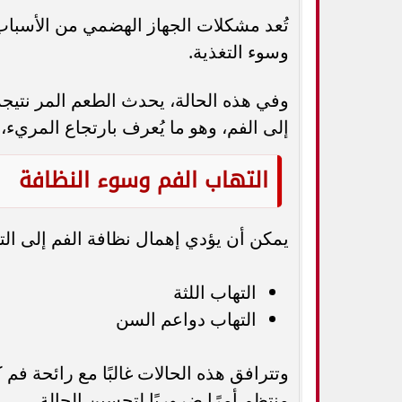
تُعد مشكلات الجهاز الهضمي من الأسباب
وسوء التغذية.
وفي هذه الحالة، يحدث الطعم المر نتيج
إلى الفم، وهو ما يُعرف بارتجاع المريء، 
التهاب الفم وسوء النظافة
يمكن أن يؤدي إهمال نظافة الفم إلى الت
التهاب اللثة
التهاب دواعم السن
وتترافق هذه الحالات غالبًا مع رائحة ف
منتظم أمرًا ضروريًا لتحسين الحالة.