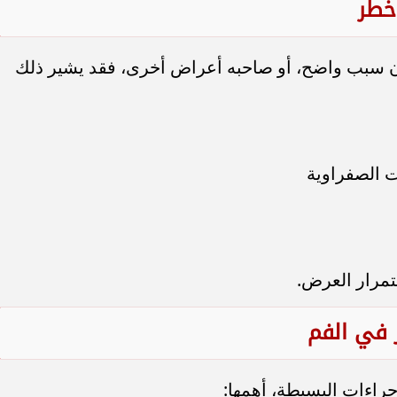
خطر
ون سبب واضح، أو صاحبه أعراض أخرى، فقد يشير ذلك
ت الصفراوية
تمرار العرض.
 في الفم
راءات البسيطة، أهمها: