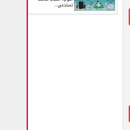
تستدعي...