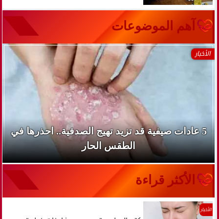
آهم الموضوعات
الأخبار
5 عادات صيفية قد تزيد تهيج الصدفية.. احذرها في
الطقس الحار
الأكثر قراءة
الأخبار