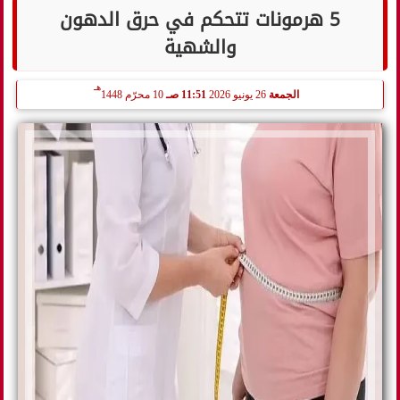
5 هرمونات تتحكم في حرق الدهون
والشهية
هـ
الجمعة
26 يونيو 2026
11:51 صـ
10 محرّم 1448