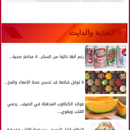
التغذية والدايت
رغم أنها خالية من السكر.. 4 مخاطر صحية...
6 توابل شائعة قد تحسن صحة الأمعاء والمخ...
فوائد الكنتالوب المذهلة في الصيف.. يحمي
القلب ويقوي...
النظام قليل الدسم.. سر صحة القلب وخسارة