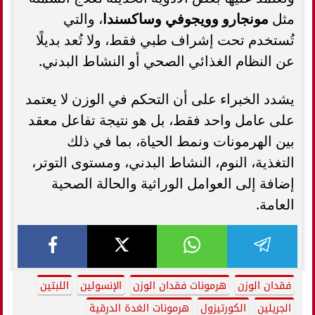
مثل
مونجارو وويجوفي وساكسندا
، والتي
تُستخدم تحت إشراف طبي فقط، ولا تُعد بديلًا
عن النظام الغذائي الصحي أو النشاط البدني.
يشدد الخبراء على أن التحكم في الوزن لا يعتمد
على عامل واحد فقط، بل هو نتيجة تفاعل معقد
بين الهرمونات ونمط الحياة، بما في ذلك
التغذية، النوم، النشاط البدني، ومستوى التوتر،
إضافة إلى العوامل الوراثية والحالة الصحية
العامة.
فقدان الوزن
هرمونات فقدان الوزن
الإنسولين
اللبتين
الجريلين
الكورتيزول
هرمونات الغدة الدرقية