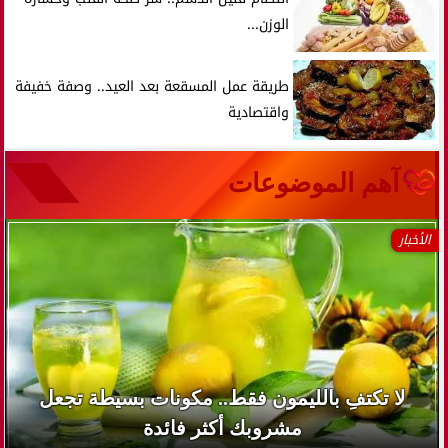
الوزن...
طريقة عمل المسقعة بعد العيد.. وصفة خفيفة
واقتصادية
آهم الموضوعات
الأخبار
لا تكتفِ بالليمون فقط.. مكونات بسيطة تجعل
مشروبك أكثر فائدة