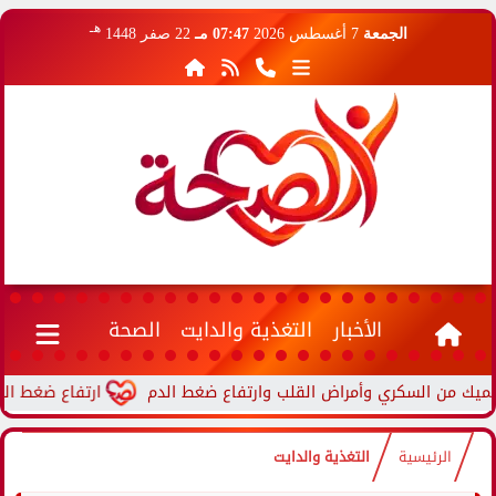
هـ
الجمعة
7 أغسطس 2026
07:47 مـ
22 صفر 1448
الأخبار
التغذية والدايت
الصحة
ارتفاع ضغط الدم أثناء 
الرئيسية
التغذية والدايت