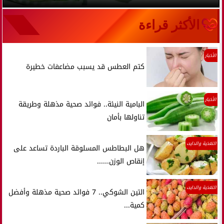
الأكثر قراءة
الأخبار
كتم العطس قد يسبب مضاعفات خطيرة
الأخبار
البامية النيئة.. فوائد صحية مذهلة وطريقة
تناولها بأمان
التغذية والدايت
هل البطاطس المسلوقة الباردة تساعد على
إنقاص الوزن......
التغذية والدايت
التين الشوكي.. 7 فوائد صحية مذهلة وأفضل
كمية...