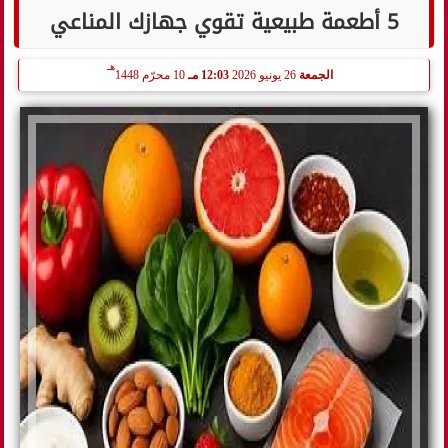
5 أطعمة طبيعية تقوي جهازك المناعي
هـ
الجمعة
26 يونيو 2026
12:03 مـ
10 محرّم 1448