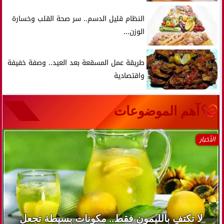
النظام قليل الدسم.. سر صحة القلب وخسارة
الوزن...
طريقة عمل المسقعة بعد العيد.. وصفة خفيفة
واقتصادية
آهم الموضوعات
الأخبار
لا تكتفِ بالليمون فقط.. مكونات بسيطة تجعل