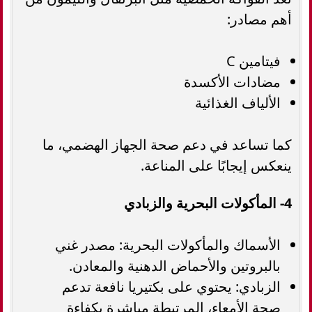
أهم مصادر:
فيتامين C
مضادات الأكسدة
الألياف الغذائية
كما تساعد في دعم صحة الجهاز الهضمي، ما
ينعكس إيجابًا على المناعة.
4- المأكولات البحرية والزبادي
الأسماك والمأكولات البحرية: مصدر غني
بالبروتين والأحماض الدهنية والمعادن.
الزبادي: يحتوي على بكتيريا نافعة تدعم
صحة الأمعاء، المرتبطة مباشرة بكفاءة