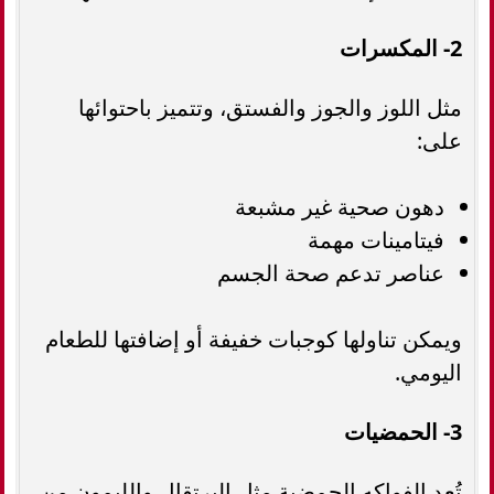
2- المكسرات
مثل اللوز والجوز والفستق، وتتميز باحتوائها
على:
دهون صحية غير مشبعة
فيتامينات مهمة
عناصر تدعم صحة الجسم
ويمكن تناولها كوجبات خفيفة أو إضافتها للطعام
اليومي.
3- الحمضيات
تُعد الفواكه الحمضية مثل البرتقال والليمون من