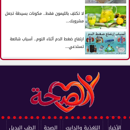
لا تكتفِ بالليمون فقط.. مكونات بسيطة تجعل
مشروبك...
ارتفاع ضغط الدم أثناء النوم.. أسباب شائعة
تستدعي...
الأخبار
التغذية والدايت
الصحة
الطب البديل