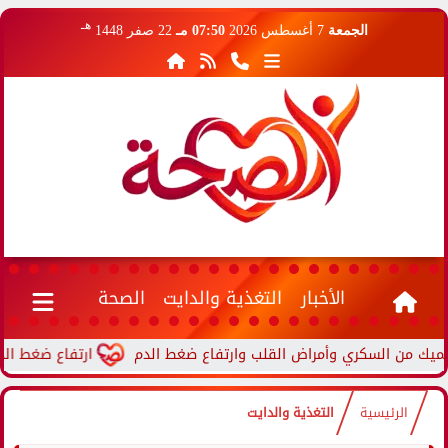
هـ
الجمعة
7 أغسطس 2026
07:50 مـ
22 صفر 1448
الأخبار
التغذية والدايت
الصحة
ارتفاع ضغط الدم أثناء
الرئيسية
التغذية والدايت