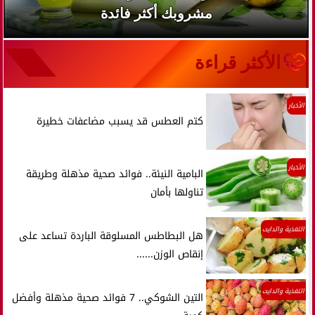
مشروبك أكثر فائدة
الأكثر قراءة
الأخبار
كتم العطس قد يسبب مضاعفات خطيرة
الأخبار
البامية النيئة.. فوائد صحية مذهلة وطريقة
تناولها بأمان
التغذية والدايت
هل البطاطس المسلوقة الباردة تساعد على
إنقاص الوزن......
التغذية والدايت
التين الشوكي.. 7 فوائد صحية مذهلة وأفضل