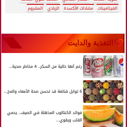
الفيتامينات
مضادات الأكسدة
الزبادي
المشروم
التغذية والدايت
رغم أنها خالية من السكر.. 4 مخاطر صحية...
6 توابل شائعة قد تحسن صحة الأمعاء والمخ...
فوائد الكنتالوب المذهلة في الصيف.. يحمي
القلب ويقوي...