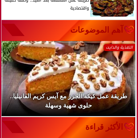
طريقة عمل المسقعة بعد العيد.. وصفة خفيفة
واقتصادية
آهم الموضوعات
التغذية والدايت
طريقة عمل كيكة الجزر مع آيس كريم الفانيليا..
حلوى شهية وسهلة
الأكثر قراءة