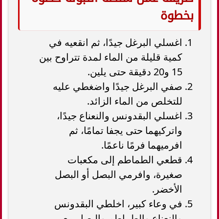
بخطوة
اغسلي البرغل جيدًا، ثم انقعيه في
كمية قليلة من الماء لمدة تتراوح بين
15 و20 دقيقة حتى يلين.
صفي البرغل جيدًا واضغطي عليه
للتخلص من الماء الزائد.
اغسلي البقدونس والنعناع جيدًا،
واتركيهما حتى يجفا تمامًا، ثم
افرميهما فرمًا ناعمًا.
قطعي الطماطم إلى مكعبات
صغيرة، وافرمي البصل أو البصل
الأخضر.
في وعاء كبير، اخلطي البقدونس
والنعناع والطماطم والبصل مع