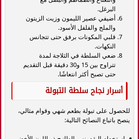
البرغل.
أضيفي عصير الليمون وزيت الزيتون
والملح والفلفل الأسود.
قلبي المكونات برفق حتى تتجانس
النكهات.
ضعي السلطة في الثلاجة لمدة
تتراوح بين 15 و30 دقيقة قبل التقديم
حتى تصبح أكثر انتعاشًا.
أسرار نجاح سلطة التبولة
للحصول على تبولة بطعم شهي وقوام مثالي،
ينصح باتباع النصائح التالية:
استخدام البقدونس الطازج ذو اللون الأخضر