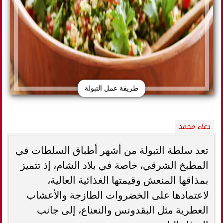
طريقة عمل التبولة
دعاء محمد
تعد سلطة التبولة من أشهر أطباق السلطات في
المطبخ الشرقي، خاصة في بلاد الشام، إذ تتميز
بمذاقها المنعش وقيمتها الغذائية العالية،
لاعتمادها على الخضروات الطازجة والأعشاب
العطرية مثل البقدونس والنعناع، إلى جانب