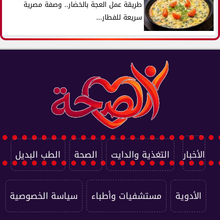
طريقة عمل العجة بالخضار.. وصفة مصرية
سريعة للفطار...
الأخبار
التغذية والدايت
الصحة
الطب البديل
الأدوية
مستشفيات وأطباء
سياسة الخصوصية