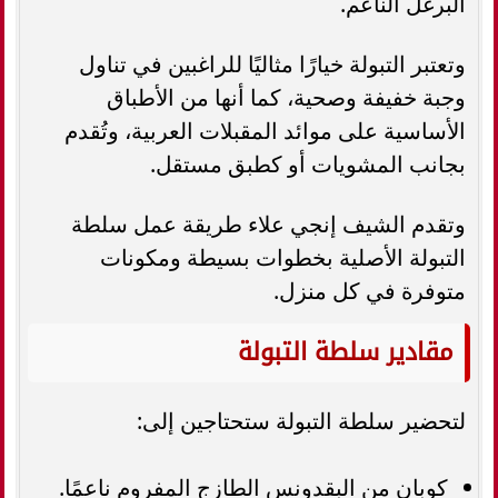
البرغل الناعم.
وتعتبر التبولة خيارًا مثاليًا للراغبين في تناول
وجبة خفيفة وصحية، كما أنها من الأطباق
الأساسية على موائد المقبلات العربية، وتُقدم
بجانب المشويات أو كطبق مستقل.
وتقدم الشيف إنجي علاء طريقة عمل سلطة
التبولة الأصلية بخطوات بسيطة ومكونات
متوفرة في كل منزل.
مقادير سلطة التبولة
لتحضير سلطة التبولة ستحتاجين إلى:
كوبان من البقدونس الطازج المفروم ناعمًا.