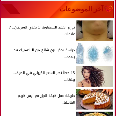
آخر الموضوعات
تورم العقد الليمفاوية لا يعني السرطان.. 7
علامات...
دراسة تحذر: نوع شائع من البلاستيك قد
يهدد...
15 خطأ تضر الشعر الكيرلي في الصيف..
بينها...
طريقة عمل كيكة الجزر مع آيس كريم
الفانيليا.....