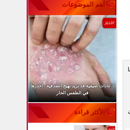
آهم الموضوعات
الأخبار
طباء
5 عادات صيفية قد تزيد تهيج الصدفية.. احذرها
الميكروب ال
في الطقس الحار
الأكثر قراءة
الأخبار