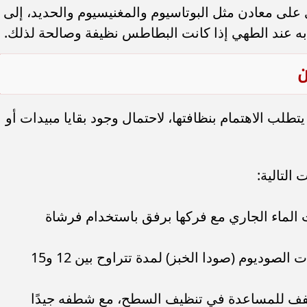
 على معادن مثل البوتاسيوم والمغنيسيوم والحديد، إلى
ن
يتطلب الاهتمام بنظافتها، لاحتمال وجود بقايا مبيدات أو
التالية:
الماء الجاري مع فركها برفق باستخدام فرشاة
نقعها في محلول من الماء وبيكربونات الصوديوم (صودا الخبز) لمدة تتراوح بين 12 و15
ف للمساعدة في تنظيف السطح، مع شطفه جيدًا