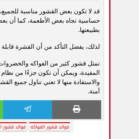
قد لا تكون بعض القشور مناسبة للجميع،
حساسية تجاه بعض الأطعمة، كما أن بعض 
بطبيعتها.
لذلك، يفضل التأكد من أن القشرة قابلة لل
تمثل قشور كثير من الفواكه والخضروات مصد
المفيدة، ويمكن أن تكون جزءًا من نظام غذ
والاستفادة منها لا تعني تناول جميع الق
آمنة.
فوائد قشور الفواكه
فوائد قشور ا