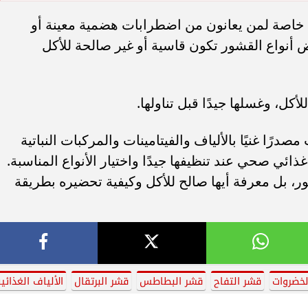
 خاصة لمن يعانون من اضطرابات هضمية معينة أو
أنواع القشور تكون قاسية أو غير صالحة للأكل
أكل، وغسلها جيدًا قبل تناولها.
رًا غنيًا بالألياف والفيتامينات والمركبات النباتية
ائي صحي عند تنظيفها جيدًا واختيار الأنواع المناسبة.
شور، بل معرفة أيها صالح للأكل وكيفية تحضيره بطريقة
لخضروات
قشر التفاح
قشر البطاطس
قشر البرتقال
الألياف الغذائي