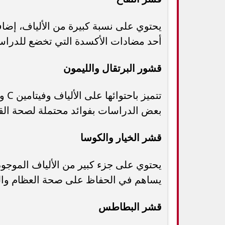
أحد مضادات الأكسدة التي تخضع للدراس
قشور البرتقال والليمون
تتم
بعض الدراسات بفوائد محتملة لصحة القلب
قشر الخيار والكوسا
يساهم في الحفاظ على صحة العظام والم
قشر البطاطس