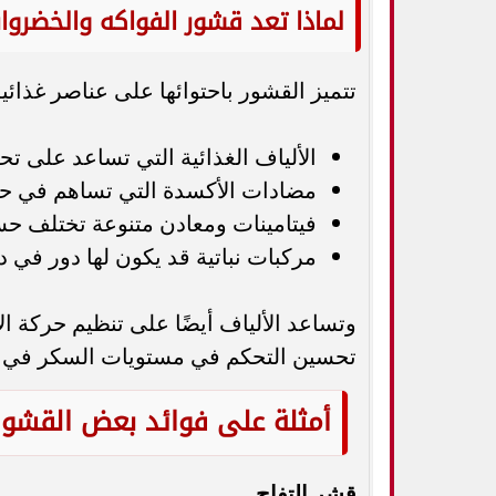
لماذا تعد قشور الفواكه والخضرو
تتميز القشور باحتوائها على عناصر غذائية
الألياف الغذائية التي تساعد على ت
مضادات الأكسدة التي تساهم في حماي
فيتامينات ومعادن متنوعة تختلف حس
مركبات نباتية قد يكون لها دور في د
وتساعد الألياف أيضًا على تنظيم حركة ا
تحسين التحكم في مستويات السكر في ا
أمثلة على فوائد بعض القشور
قشر التفاح