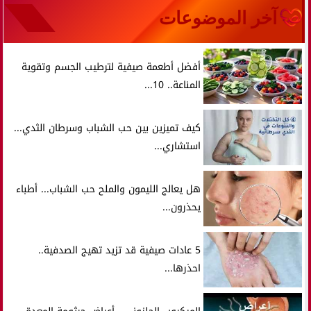
آخر الموضوعات
أفضل أطعمة صيفية لترطيب الجسم وتقوية
المناعة.. 10...
كيف تميزين بين حب الشباب وسرطان الثدي...
استشاري...
هل يعالج الليمون والملح حب الشباب... أطباء
يحذرون...
5 عادات صيفية قد تزيد تهيج الصدفية..
احذرها...