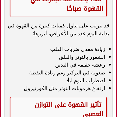
القهوة صباحًا
قد يترتب على تناول كميات كبيرة من القهوة في
بداية اليوم عدد من الأعراض، أبرزها:
زيادة معدل ضربات القلب
الشعور بالتوتر والقلق
رعشة خفيفة في اليدين
صعوبة في التركيز رغم زيادة اليقظة
اضطراب النوم ليلًا
ارتفاع هرمونات التوتر مثل الكورتيزول
تأثير القهوة على التوازن
العصبي