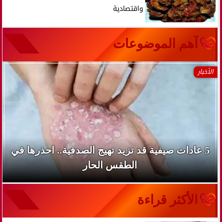
واقتصادية
آهم الموضوعات
الأخبار
5 عادات صيفية قد تزيد تهيج الصدفية.. احذرها في
الطقس الحار
الأكثر قراءة