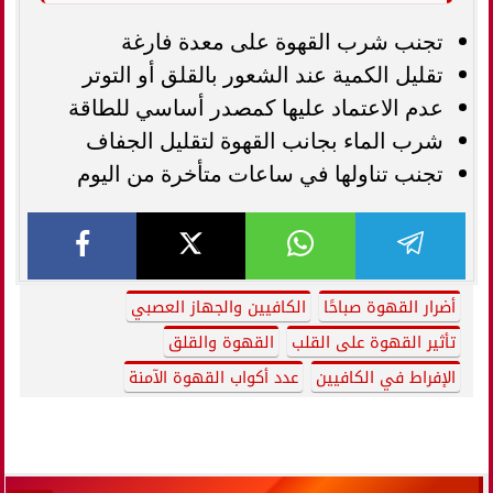
تجنب شرب القهوة على معدة فارغة
تقليل الكمية عند الشعور بالقلق أو التوتر
عدم الاعتماد عليها كمصدر أساسي للطاقة
شرب الماء بجانب القهوة لتقليل الجفاف
تجنب تناولها في ساعات متأخرة من اليوم
أضرار القهوة صباحًا
الكافيين والجهاز العصبي
تأثير القهوة على القلب
القهوة والقلق
الإفراط في الكافيين
عدد أكواب القهوة الآمنة