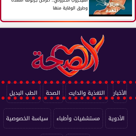
الميكروب الحلزوني.. أعراض جرثومة المعدة
وطرق الوقاية منها
الأخبار
التغذية والدايت
الصحة
الطب البديل
الأدوية
مستشفيات وأطباء
سياسة الخصوصية