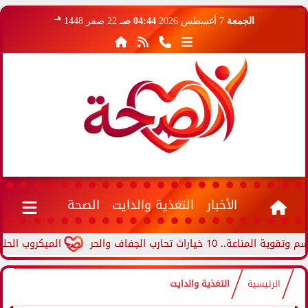
هـ
الجمعة
7 أغسطس 2026
04:44 صـ
22 صفر 1448
الأخبار
التغذية والدايت
الصحة
ت تحارب الجفاف والحر
الميكروب الحلزوني.. 
الرئيسية
التغذية والدايت