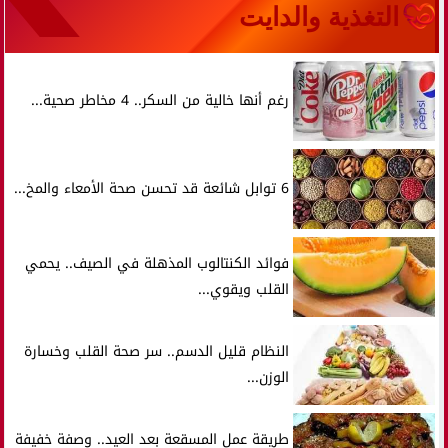
التغذية والدايت
رغم أنها خالية من السكر.. 4 مخاطر صحية...
6 توابل شائعة قد تحسن صحة الأمعاء والمخ...
فوائد الكنتالوب المذهلة في الصيف.. يحمي
القلب ويقوي...
النظام قليل الدسم.. سر صحة القلب وخسارة
الوزن...
طريقة عمل المسقعة بعد العيد.. وصفة خفيفة