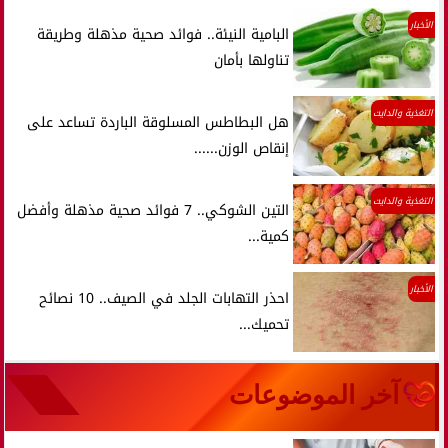
الأخبار
البامية النيئة.. فوائد صحية مذهلة وطريقة
تناولها بأمان
التغذية والدايت
هل البطاطس المسلوقة الباردة تساعد على
إنقاص الوزن......
التغذية والدايت
التين الشوكي.. 7 فوائد صحية مذهلة وأفضل
كمية...
الأخبار
احذر التهابات الجلد في الصيف.. 10 نصائح
تحميك...
آخر الموضوعات