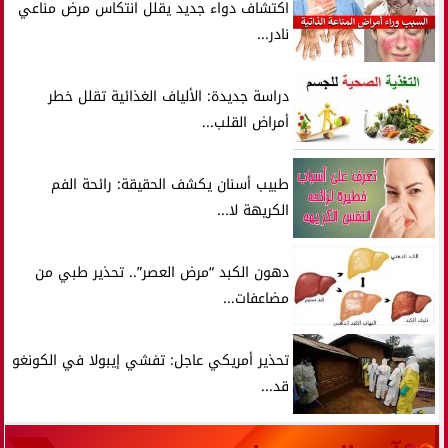
اكتشاف دواء جديد يقلل انتكاس مرض مناعي
نادر...
دراسة جديدة: الألياف الغذائية تقلل خطر
أمراض القلب...
طبيب أسنان يكشف الحقيقة: رائحة الفم
الكريهة لا...
دهون الكبد “مرض العصر”.. تحذير طبي من
مضاعفات...
تحذير أمريكي عاجل: تفشي إيبولا في الكونغو
قد...