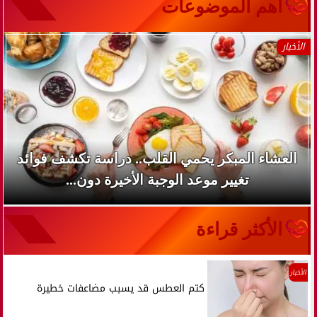
آهم الموضوعات
الأخبار
العشاء المبكر يحمي القلب.. دراسة تكشف فوائد
تغيير موعد الوجبة الأخيرة دون...
الأكثر قراءة
الأخبار
كتم العطس قد يسبب مضاعفات خطيرة