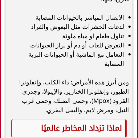
الاتصال المباشر بالحيوانات المصابة
لدغات الحشرات مثل البعوض والقراد
تناول طعام أو مياه ملوثة
التعرض للعاب أو دم أو براز الحيوانات
التعامل مع الماشية أو الحيوانات البرية
المصابة
ومن أبرز هذه الأمراض: داء الكلب، وإنفلونزا
الطيور، وإنفلونزا الخنازير، والإيبولا، وجدري
القرود (Mpox)، وحمى الضنك، وحمى غرب
النيل، ومرض لايم، والسل البقري.
لماذا تزداد المخاطر عالميًا