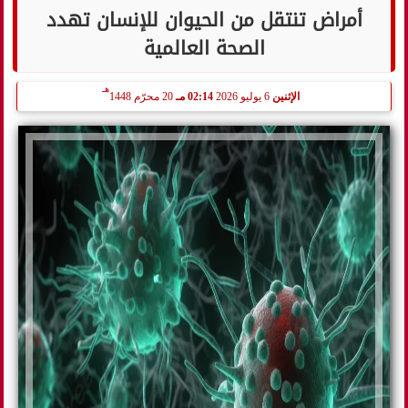
أمراض تنتقل من الحيوان للإنسان تهدد
الصحة العالمية
هـ
الإثنين
6 يوليو 2026
02:14 مـ
20 محرّم 1448