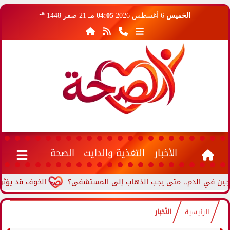
هـ
الخميس
6 أغسطس 2026
04:05 مـ
21 صفر 1448
الأخبار
التغذية والدايت
الصحة
الخوف قد يؤثر على ال
الرئيسية
الأخبار