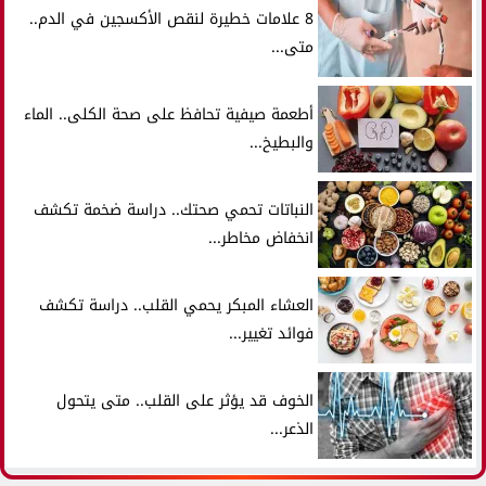
8 علامات خطيرة لنقص الأكسجين في الدم..
متى...
أطعمة صيفية تحافظ على صحة الكلى.. الماء
والبطيخ...
النباتات تحمي صحتك.. دراسة ضخمة تكشف
انخفاض مخاطر...
العشاء المبكر يحمي القلب.. دراسة تكشف
فوائد تغيير...
الخوف قد يؤثر على القلب.. متى يتحول
الذعر...