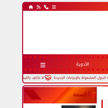
الأدوية
ولة بالإجراءات الجديدة
لا تكتفِ بالليمون فقط.. مكونات بسيطة ت
الصحة