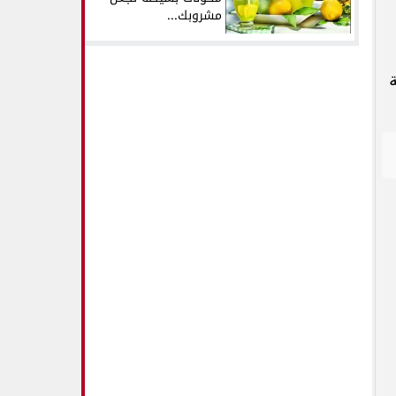
مشروبك...