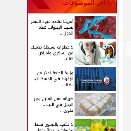
آخر الموضوعات
أمريكا تشدد قيود السفر
بسبب الإيبولا.. هذه
الدول...
5 خطوات بسيطة تحميك
من السكري وأمراض
القلب...
وزارة الصحة تحذر من
الإفراط في المسكنات..
عادة...
طريقة عمل الملبن بعين
الجمل في البيت..
حلوى...
لا تكتفِ بالليمون فقط..
مكونات بسيطة تجعل