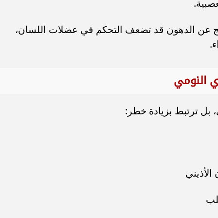
صبية.
اتج عن الدهون قد تضعف التحكم في عضلات اللسان،
ء.
ي النومي
 بل ترتبط بزيادة خطر:
الأذيني
لب