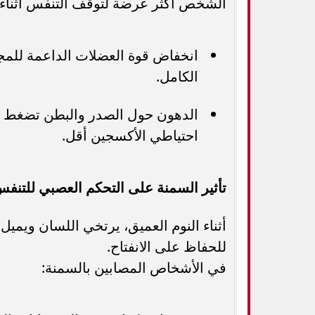
الشخص أكثر عرضة لتوقف التنفس أثناء ا
انخفاض قوة العضلات الداعمة للمجر
الكامل.
الدهون حول الصدر والبطن تضغط عل
احتياطي الأكسجين أقل.
تأثير السمنة على التحكم العصبي للتنف
أثناء النوم العميق، يرتخي اللسان ويمي
للحفاظ على الانفتاح.
في الأشخاص المصابين بالسمنة: