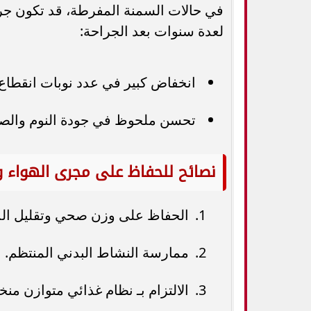
في حالات السمنة المفرطة، قد تكون جراح
لعدة سنوات بعد الجراحة:
انخفاض كبير في عدد نوبات انقطاع 
تحسن ملحوظ في جودة النوم والصح
نصائح للحفاظ على مجرى الهواء 
الحفاظ على وزن صحي وتقليل الده
ممارسة النشاط البدني المنتظم.
الالتزام بـ نظام غذائي متوازن م