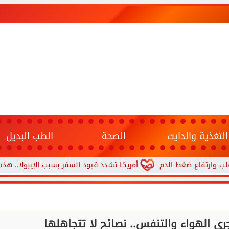
التغذية والدايت
الصحة
الطب البديل
أمريكا تشدد قيود السفر بسبب الإيبولا.. هذه الدول المشم
ى الهواء والتنفس.. نصائح لا تتجاهلها