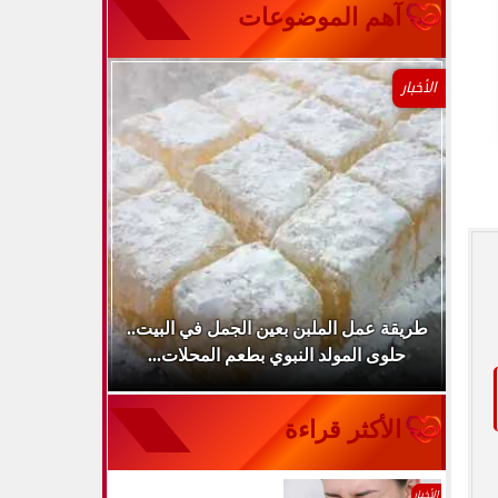
آهم الموضوعات
الأخبار
طريقة عمل الملبن بعين الجمل في البيت..
لا تكتفِ بال
.
حلوى المولد النبوي بطعم المحلات...
الأكثر قراءة
الأخبار