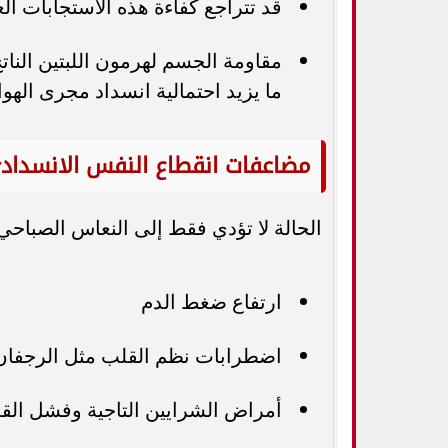
قد تتراجع كفاءة هذه الاستجابات الع
مقاومة الجسم لهرمون اللبتين الن
ما يزيد احتمالية انسداد مجرى الهوا
مضاعفات انقطاع النفس الانسداد
الحالة لا تؤدي فقط إلى النعاس الصباحي،
ارتفاع ضغط الدم
اضطرابات نظم القلب مثل الرجفان 
أمراض الشرايين التاجية وفشل الق