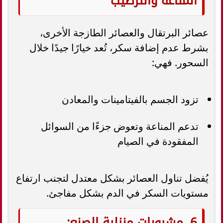
المناعة والترطيب
عصائر البرتقال والعصائر الطازجة الأخرى،
بشرط عدم إضافة سكر، تُعد خيارًا جيدًا خلال
السحور. فهي:
تزود الجسم بالفيتامينات والمعادن
تدعم المناعة وتعوض جزءًا من السوائل
المفقودة في الصيام
يُفضل تناول العصائر بشكل معتدل لتجنب ارتفاع
مستويات السكر في الدم بشكل مفاجئ.
6. مشروبات منزلية الصنع: