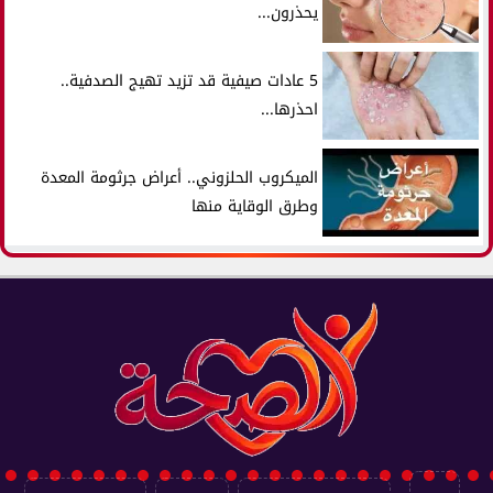
يحذرون...
5 عادات صيفية قد تزيد تهيج الصدفية..
احذرها...
الميكروب الحلزوني.. أعراض جرثومة المعدة
وطرق الوقاية منها