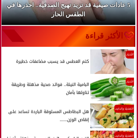
5 عادات صيفية قد تزيد تهيج الصدفية.. احذرها في
الطقس الحار
الأكثر قراءة
الأخبار
كتم العطس قد يسبب مضاعفات خطيرة
الأخبار
البامية النيئة.. فوائد صحية مذهلة وطريقة
تناولها بأمان
التغذية والدايت
هل البطاطس المسلوقة الباردة تساعد على
إنقاص الوزن......
التغذية والدايت