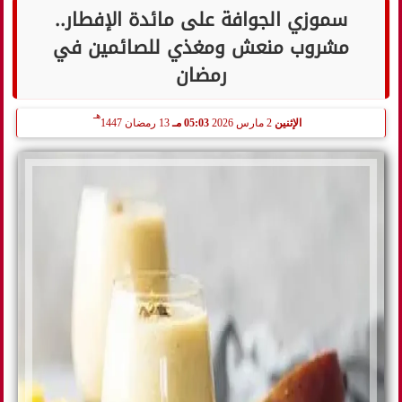
سموزي الجوافة على مائدة الإفطار..
مشروب منعش ومغذي للصائمين في
رمضان
هـ
الإثنين
2 مارس 2026
05:03 مـ
13 رمضان 1447