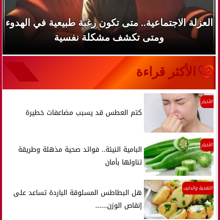
العزلة الاجتماعية.. متى تكون رغبة طبيعية في الهدوء
ومتى تكشف مشكلة نفسية
الأكثر قراءة
الأخبار
كتم العطس قد يسبب مضاعفات خطيرة
الأخبار
البامية النيئة.. فوائد صحية مذهلة وطريقة
تناولها بأمان
التغذية والدايت
هل البطاطس المسلوقة الباردة تساعد على
إنقاص الوزن......