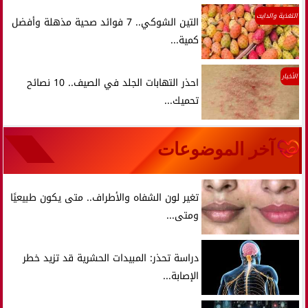
التغذية والدايت
التين الشوكي.. 7 فوائد صحية مذهلة وأفضل
كمية...
الأخبار
احذر التهابات الجلد في الصيف.. 10 نصائح
تحميك...
آخر الموضوعات
تغير لون الشفاه والأطراف.. متى يكون طبيعيًا
ومتى...
دراسة تحذر: المبيدات الحشرية قد تزيد خطر
الإصابة...