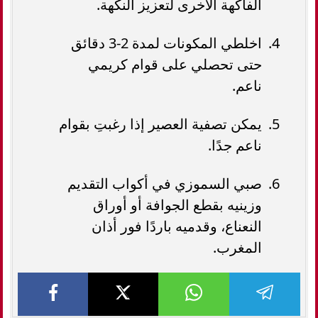
الفاكهة الأخرى لتعزيز النكهة.
اخلطي المكونات لمدة 2-3 دقائق
حتى تحصلي على قوام كريمي
ناعم.
يمكن تصفية العصير إذا رغبتِ بقوام
ناعم جدًا.
صبي السموزي في أكواب التقديم
وزينيه بقطع الجوافة أو أوراق
النعناع، وقدميه باردًا فور أذان
المغرب.