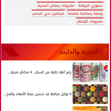
سموزي الجوافة
مشروبات رمضان الصحية
وصفة رمضانية منعشة
فيتامين سي للجسم
مشروبات للإفطار
التغذية والدايت
رغم أنها خالية من السكر.. 4 مخاطر صحية...
6 توابل شائعة قد تحسن صحة الأمعاء والمخ...