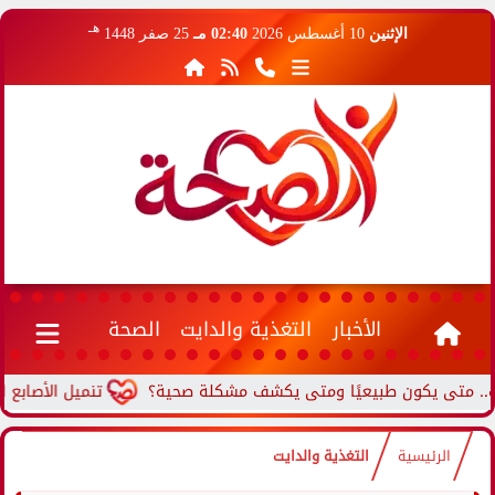
هـ
الإثنين
10 أغسطس 2026
02:40 مـ
25 صفر 1448
الأخبار
التغذية والدايت
الصحة
تى يكون طبيعيًا ومتى يكشف مشكلة صحية؟
تنميل الأصابع المست
الرئيسية
التغذية والدايت