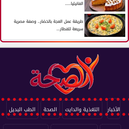
الفانيليا.....
طريقة عمل العجة بالخضار.. وصفة مصرية
سريعة للفطار...
الأخبار
التغذية والدايت
الصحة
الطب البديل