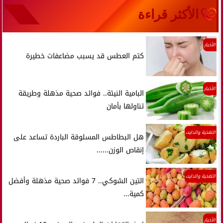
الأكثر قراءة
الأخبار
كتم العطس قد يسبب مضاعفات خطيرة
الأخبار
البامية النيئة.. فوائد صحية مذهلة وطريقة
تناولها بأمان
التغذية والدايت
هل البطاطس المسلوقة الباردة تساعد على
إنقاص الوزن......
التغذية والدايت
التين الشوكي.. 7 فوائد صحية مذهلة وأفضل
كمية...
الأخبار