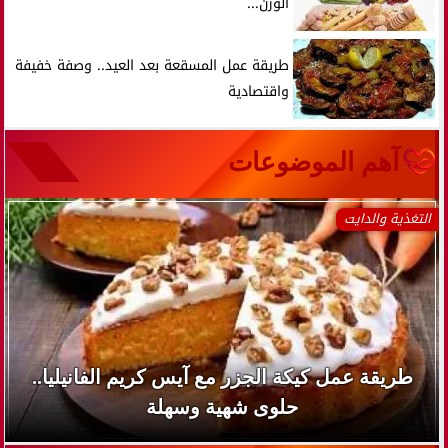
الوزن...
طريقة عمل المسقعة بعد العيد.. وصفة خفيفة
واقتصادية
آهم الموضوعات
التغذية والدايت
طريقة عمل كيكة الجزر مع آيس كريم الفانيليا..
حلوى شهية وسهلة