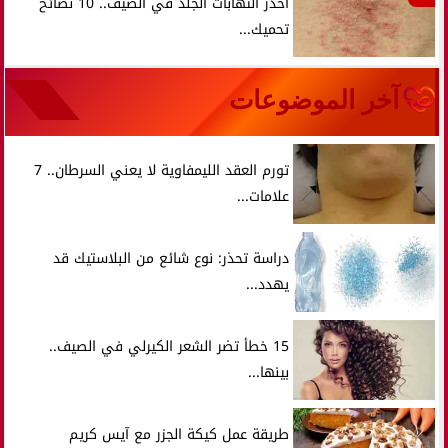
احذر التهابات الجلد في الصيف.. 10 نصائح
تحميك...
آخر الموضوعات
تورم العقد الليمفاوية لا يعني السرطان.. 7
علامات...
دراسة تحذر: نوع شائع من البلاستيك قد
يهدد...
15 خطأ تضر الشعر الكيرلي في الصيف..
بينها...
طريقة عمل كيكة الجزر مع آيس كريم