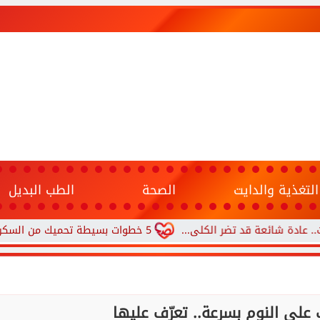
التغذية والدايت
الصحة
الطب البديل
ائعة قد تضر الكلى...
5 خطوات بسيطة تحميك من السكري وأمراض القلب وارتفاع ضغط الدم