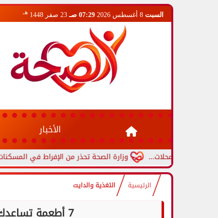
هـ
السبت
8 أغسطس 2026
07:29 صـ
23 صفر 1448
الأخبار
م المحلات...
وزارة الصحة تحذر من الإفراط في المسكنات.. عادة ش
الرئيسية
التغذية والدايت
7 أطعمة تساعدك على النوم بسرعة.. تعرّف عليها