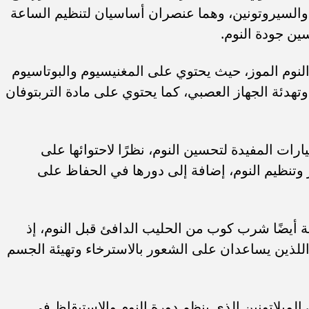
 والسيروتونين، وهما عنصران أساسيان لتنظيم الساعة
ين جودة النوم.
لنوم الموز، حيث يحتوي على المغنيسيوم والبوتاسيوم
هدئة الجهاز العصبي، كما يحتوي على مادة التربتوفان
رات المفيدة لتحسين النوم، نظرًا لاحتوائها على
 وتنظيم النوم، إضافة إلى دورها في الحفاظ على
ية أيضًا شرب كوب من الحليب الدافئ قبل النوم، إذ
اللذين يساعدان على الشعور بالاسترخاء وتهيئة الجسم
 الميلاتونين الذي ينظم دورة النوم والاستيقاظ في