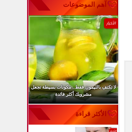
آهم الموضوعات
الأخبار
..
لا تكتفِ بالليمون فقط.. مكونات بسيطة تجعل
ارتفاع ضغط 
مشروبك أكثر فائدة
الأكثر قراءة
الأخبار