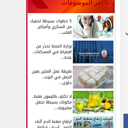
آخر الموضوعات
5 خطوات بسيطة تحميك
من السكري وأمراض
ي
القلب...
وزارة الصحة تحذر من
الإفراط في المسكنات..
عادة...
طريقة عمل الملبن بعين
الجمل في البيت..
حلوى...
لا تكتفِ بالليمون فقط..
مكونات بسيطة تجعل
مشروبك...
ارتفاع ضغط الدم أثناء
النوم.. أسباب شائعة