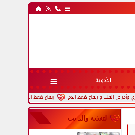
الأدوية
ارتفاع ضغط الدم أثناء النوم.. أسباب ش
التغذية والدايت