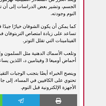
الجسم، وتشير بعض الدراسات إلى أن ت
النوم وجودته.
كما يمكن أن يكون الشوفان خيارًا جيدًا
تساعد على زيادة امتصاص التربتوفان في
الفيتامينات التي تقلل التوتر.
وتلعب الأسماك الدهنية مثل السلمون والت
أحماض أوميغا 3 وفيتامين د، اللذين يساعدان في تنظيم إنتاج السيروتونين وتحسين جودة النوم.
وينصح الخبراء أيضًا بتجنب الوجبات الثقي
تحتوي على الكافيين في المساء، إلى جا
الأجهزة الإلكترونية قبل النوم.