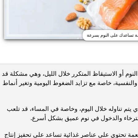
 تساعدك على النوم بسرعة
نوم أو الاستيقاظ المتكرر خلال الليل، وهي مشكلة قد
لنفسية، خاصة مع تزايد الضغوط اليومية وتغير أنماط
حذر من الإفراط في
طريقة عمل الملبن بعين الجمل في البيت
شائعة قد تضر الكلى...
حلوى المولد النبوي بطعم المحلات...
ذي يتم تناوله خلال اليوم، وخاصة في المساء، قد تلعب
سترخاء والدخول في نوم عميق بشكل أسرع.
مة تحتوي على عناصر غذائية تساعد على تحفيز إنتاج