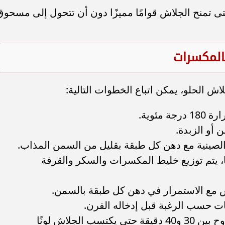
ى تمنح الجلاش قوامًا مميزًا دون أن تتحول إلى مسحوق
المكسرات
ش الحلو، يمكن اتباع الخطوات التالية:
ئوية.
 أو الزبدة.
صينية مع دهن كل طبقة بقليل من السمن المذاب.
، يتم توزيع خليط المكسرات والسكر والقرفة
ش مع الاستمرار في دهن كل طبقة بالسمن.
ات حسب الرغبة قبل إدخاله الفرن.
إدخال الصينية إلى الفرن لمدة تتراوح بين 30 و40 دقيقة حتى يكتسب الجلاش لونًا