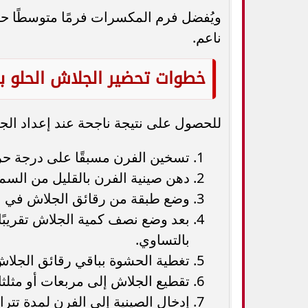
ويُفضل فرم المكسرات فرمًا متوسطًا حت
ناعم.
خطوات تحضير الجلاش الحلو ب
للحصول على نتيجة ناجحة عند إعداد الجلا
تسخين الفرن مسبقًا على درجة حرارة 180 درجة م
دهن صينية الفرن بالقليل من السمن
وضع طبقة من رقائق الجلاش في ال
بعد وضع نصف كمية الجلاش تقريبًا
بالتساوي.
تغطية الحشوة بباقي رقائق الجلا
تقطيع الجلاش إلى مربعات أو مثلث