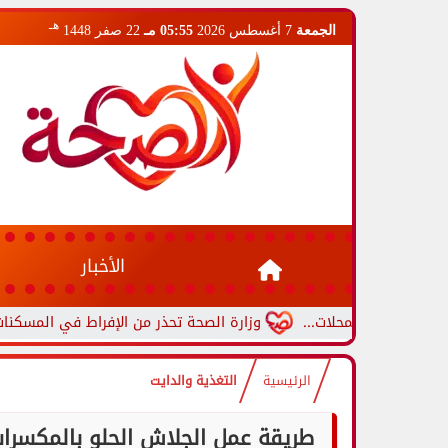
هـ
الجمعة
7 أغسطس 2026
05:55 مـ
22 صفر 1448
الأخبار
 المحلات...
وزارة الصحة تحذر من الإفراط في المسكنات.. عادة شائ
الرئيسية
التغذية والدايت
طريقة عمل الجلاش الحلو بالمكسرا