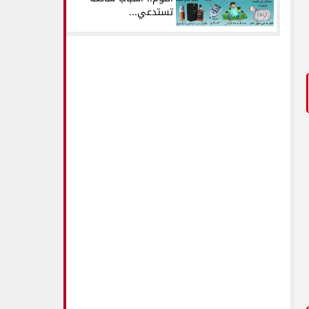
تستدعي...