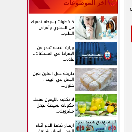
آخر الموضوعات
5 خطوات بسيطة تحميك
من السكري وأمراض
القلب...
وزارة الصحة تحذر من
الإفراط في المسكنات..
عادة...
طريقة عمل الملبن بعين
الجمل في البيت..
حلوى...
لا تكتفِ بالليمون فقط..
مكونات بسيطة تجعل
مشروبك...
ارتفاع ضغط الدم أثناء
النوم.. أسباب شائعة