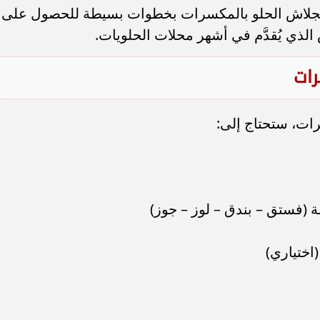
لجلاش الحلو بالمكسرات بخطوات بسيطة للحصول على
ي يُقدَّم في أشهر محلات الحلويات.
رات
ات، ستحتاج إلى:
فستق – بندق – لوز – جوز)
اختياري)