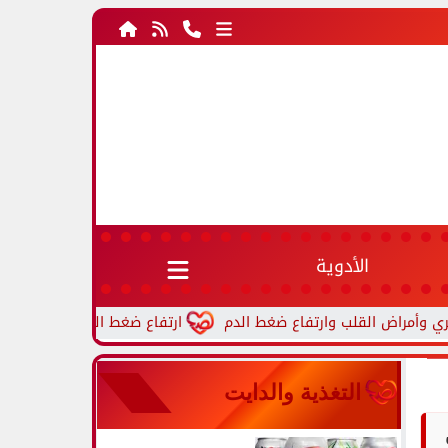
الأدوية
ارتفاع ضغط الدم أثناء النوم.. أسباب شائ
التغذية والدايت