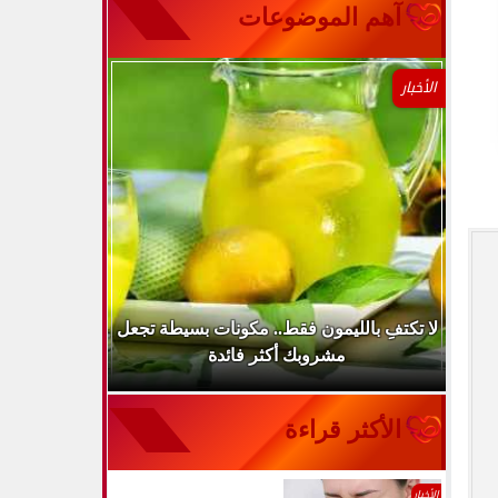
آهم الموضوعات
الأخبار
..
لا تكتفِ بالليمون فقط.. مكونات بسيطة تجعل
ارتفاع ضغط 
مشروبك أكثر فائدة
الأكثر قراءة
الأخبار