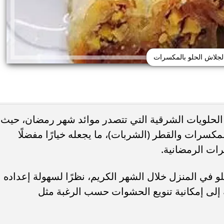
لجلاش الحلو بالمكسرات
الحلويات الشرقية التي تتصدر موائد شهر رمضان، حيث
مكسرات والقطر (الشربات)، ما يجعله خيارًا مفضلًا
رات الرمضانية.
حذر من الإفراط في
طريقة عمل الملبن بعين الجمل في البيت
شائعة قد تضر الكلى...
حلوى المولد النبوي بطعم المحلات...
في المنزل خلال الشهر الكريم، نظرًا لسهولة إعداده
 إلى إمكانية تنويع الحشوات حسب الرغبة مثل