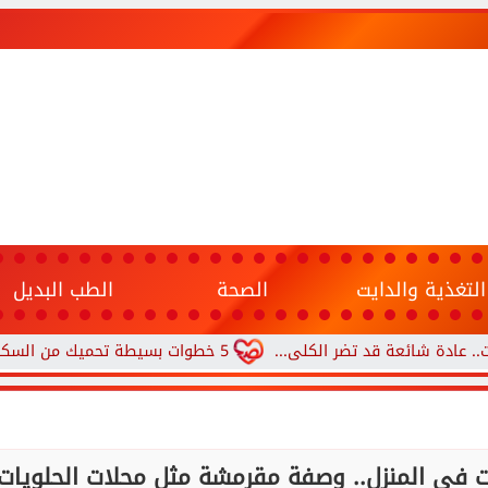
التغذية والدايت
الصحة
الطب البديل
عة قد تضر الكلى...
5 خطوات بسيطة تحميك من السكري وأمراض القلب وارتفاع ضغط الدم
ت في المنزل.. وصفة مقرمشة مثل محلات الحلويات