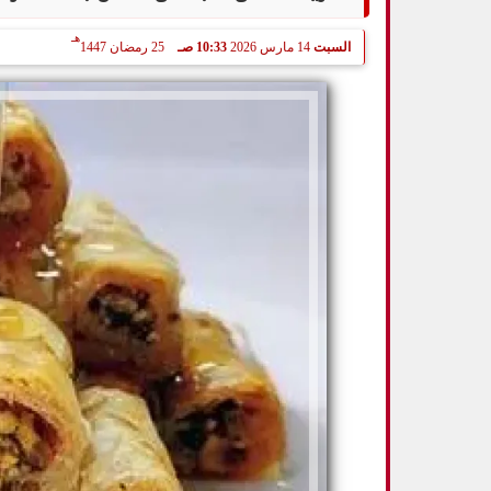
هـ
السبت
14 مارس 2026
10:33 صـ
25 رمضان 1447