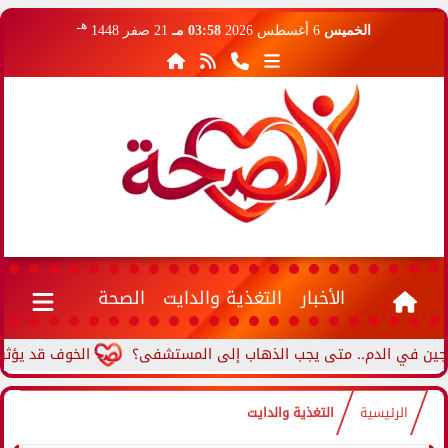
هـ
الخميس
6 أغسطس 2026
03:58 مـ
21 صفر 1448
الأخبار
التغذية والدايت
الصحة
الخوف قد يؤثر على ا
الرئيسية
التغذية والدايت