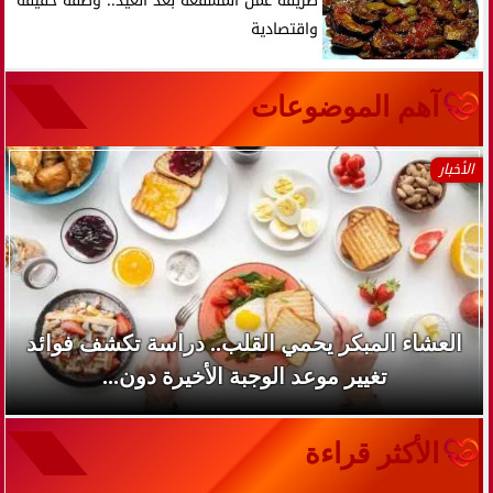
طريقة عمل المسقعة بعد العيد.. وصفة خفيفة
واقتصادية
آهم الموضوعات
الأخبار
العشاء المبكر يحمي القلب.. دراسة تكشف فوائد
تغيير موعد الوجبة الأخيرة دون...
الأكثر قراءة