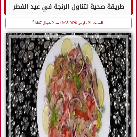
طريقة صحية لتناول الرنجة في عيد الفطر
هـ
السبت
21 مارس 2026
10:35 صـ
2 شوال 1447