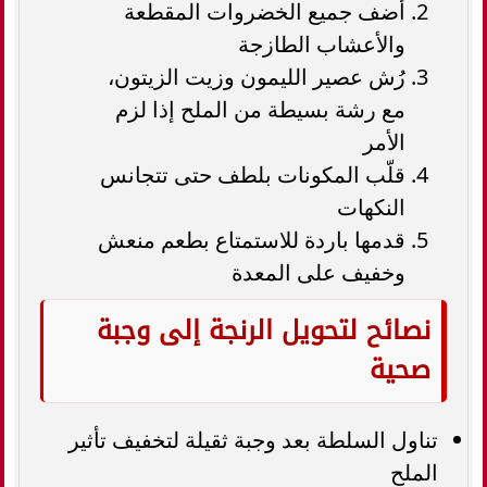
أضف جميع الخضروات المقطعة
والأعشاب الطازجة
رُش عصير الليمون وزيت الزيتون،
مع رشة بسيطة من الملح إذا لزم
الأمر
قلّب المكونات بلطف حتى تتجانس
النكهات
قدمها باردة للاستمتاع بطعم منعش
وخفيف على المعدة
نصائح لتحويل الرنجة إلى وجبة
صحية
تناول السلطة بعد وجبة ثقيلة لتخفيف تأثير
الملح