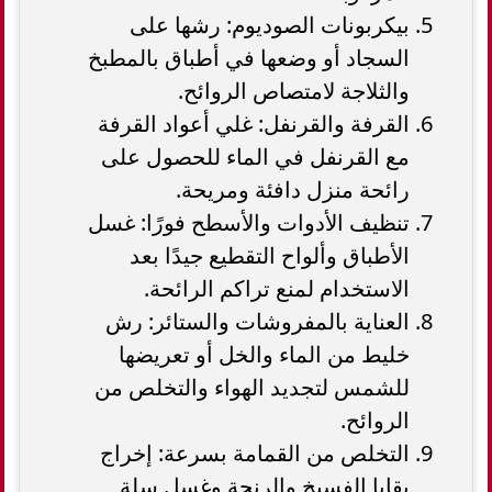
بيكربونات الصوديوم: رشها على
السجاد أو وضعها في أطباق بالمطبخ
والثلاجة لامتصاص الروائح.
القرفة والقرنفل: غلي أعواد القرفة
مع القرنفل في الماء للحصول على
رائحة منزل دافئة ومريحة.
تنظيف الأدوات والأسطح فورًا: غسل
الأطباق وألواح التقطيع جيدًا بعد
الاستخدام لمنع تراكم الرائحة.
العناية بالمفروشات والستائر: رش
خليط من الماء والخل أو تعريضها
للشمس لتجديد الهواء والتخلص من
الروائح.
التخلص من القمامة بسرعة: إخراج
بقايا الفسيخ والرنجة وغسل سلة