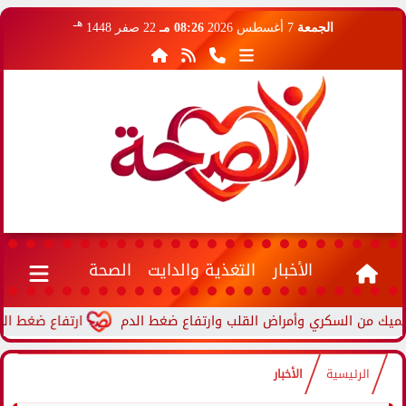
هـ
الجمعة
7 أغسطس 2026
08:26 مـ
22 صفر 1448
الأخبار
التغذية والدايت
الصحة
ارتفاع ضغط الدم أثناء
الرئيسية
الأخبار