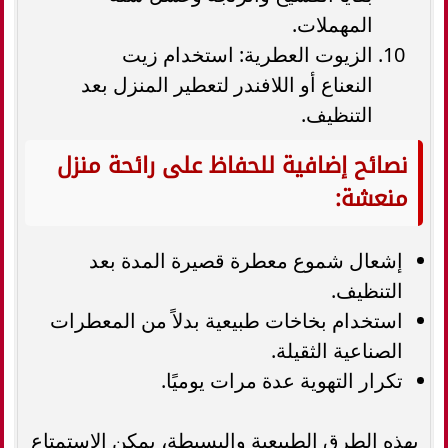
المهملات.
الزيوت العطرية: استخدام زيت
النعناع أو اللافندر لتعطير المنزل بعد
التنظيف.
نصائح إضافية للحفاظ على رائحة منزل
منعشة:
إشعال شموع معطرة قصيرة المدة بعد
التنظيف.
استخدام بخاخات طبيعية بدلاً من المعطرات
الصناعية الثقيلة.
تكرار التهوية عدة مرات يوميًا.
بهذه الطرق الطبيعية والبسيطة، يمكن الاستمتاع