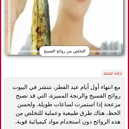
التخلص من روائح الفسيخ
دعاء محمد
مع انتهاء أول أيام عيد الفطر، تنتشر في البيوت
روائح الفسيخ والرنجة المميزة، التي قد تصبح
مزعجة إذا استمرت لساعات طويلة. ولحسن
الحظ، هناك طرق طبيعية وعملية للتخلص من
هذه الروائح دون استخدام مواد كيميائية قوية.