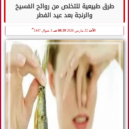
طرق طبيعية للتخلص من روائح الفسيخ
والرنجة بعد عيد الفطر
هـ
الأحد
22 مارس 2026
08:39 صـ
3 شوال 1447