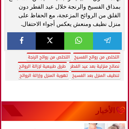
بمذاق الفسيخ والرنجة خلال عيد الفطر دون
القلق من الروائح المزعجة، مع الحفاظ على
منزل نظيف ومنعش يعكس أجواء الاحتفال.
التخلص من روائح الفسيخ
التخلص من روائح الرنجة
نصائح منزلية بعد عيد الفطر
طرق طبيعية لإزالة الروائح
تنظيف المنزل بعد الفسيخ
تهوية المنزل وإزالة الروائح
الأخبار