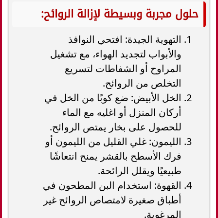
حلول مجربة وبسيطة لإزالة الروائح:
التهوية الجيدة: افتحي النوافذ
والأبواب لتجديد الهواء، مع تشغيل
المراوح أو الشفاطات لتسريع
التخلص من الروائح.
الخل الأبيض: ضع كوبًا من الخل في
أركان المنزل أو اغليه مع الماء
للحصول على بخار يمتص الروائح.
الليمون: غلي القليل من الليمون أو
فرك الأسطح بالقشر يمنح انتعاشًا
طبيعيًا ويقلل الرائحة.
القهوة: استخدام البن المطحون في
أطباق صغيرة لامتصاص الروائح غير
المرغوبة.