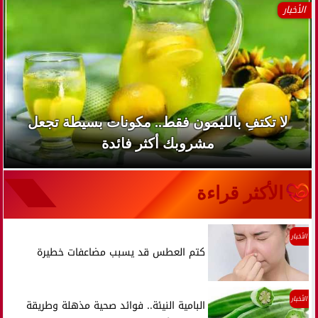
الأخبار
لا تكتفِ بالليمون فقط.. مكونات بسيطة تجعل
مشروبك أكثر فائدة
الأكثر قراءة
الأخبار
كتم العطس قد يسبب مضاعفات خطيرة
الأخبار
البامية النيئة.. فوائد صحية مذهلة وطريقة