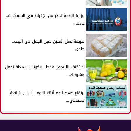
وزارة الصحة تحذر من الإفراط في المسكنات..
عادة...
طريقة عمل الملبن بعين الجمل في البيت..
حلوى...
لا تكتفِ بالليمون فقط.. مكونات بسيطة تجعل
مشروبك...
ارتفاع ضغط الدم أثناء النوم.. أسباب شائعة
تستدعي...