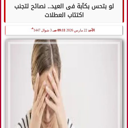
لو بتحس بكآبة فى العيد.. نصائح لتجنب
اكتئاب العطلات
هـ
الأحد
22 مارس 2026
09:11 صـ
3 شوال 1447