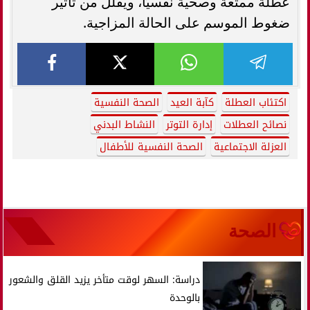
عطلة ممتعة وصحية نفسيًا، ويقلل من تأثير
ضغوط الموسم على الحالة المزاجية.
اكتئاب العطلة
كآبة العيد
الصحة النفسية
نصائح العطلات
إدارة التوتر
النشاط البدني
العزلة الاجتماعية
الصحة النفسية للأطفال
الصحة
دراسة: السهر لوقت متأخر يزيد القلق والشعور
بالوحدة