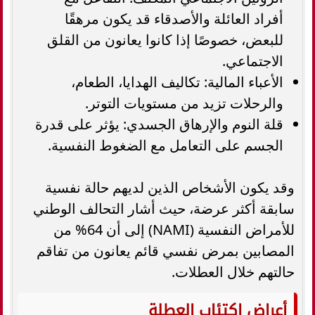
أفراد العائلة والأصدقاء قد يكون مرهقًا
للبعض، خصوصًا إذا كانوا يعانون من القلق
الاجتماعي.
الأعباء المالية: تكاليف الهدايا، الطعام،
والرحلات تزيد من مستويات التوتر.
قلة النوم والإرهاق الجسدي: يؤثر على قدرة
الجسم على التعامل مع الضغوط النفسية.
وقد يكون الأشخاص الذين لديهم حالة نفسية
سابقة أكثر عرضة، حيث أشار التحالف الوطني
للأمراض النفسية (NAMI) إلى أن 64% من
المصابين بمرض نفسي قائم يعانون من تفاقم
حالتهم خلال العطلات.
أعراض اكتئاب العطلة