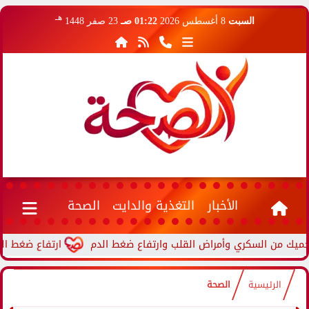
هـ
السبت
8 أغسطس 2026
01:22 صـ
23 صفر 1448
الأخبار
التغذية والدايت
الصحة
ارتفاع ضغط الدم أثناء
الرئيسية
الصحة