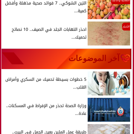
التغذية والدايت
التين الشوكي.. 7 فوائد صحية مذهلة وأفضل
كمية...
الأخبار
احذر التهابات الجلد في الصيف.. 10 نصائح
تحميك...
آخر الموضوعات
5 خطوات بسيطة تحميك من السكري وأمراض
القلب...
وزارة الصحة تحذر من الإفراط في المسكنات..
عادة...
طريقة عمل الملبن بعين الجمل في البيت..