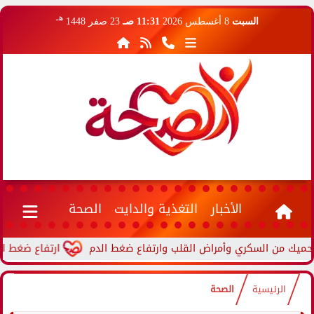
هـ
السبت
8 أغسطس 2026
11:31 صـ
23 صفر 1448
الأخبار
التغذية والدايت
الصحة
ارتفاع ضغط الدم أثناء
الرئيسية
الصحة