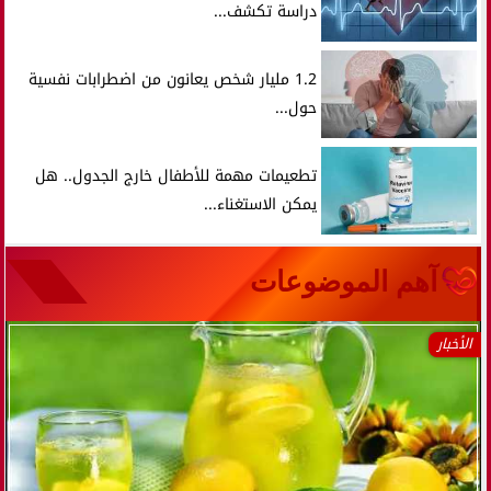
دراسة تكشف...
1.2 مليار شخص يعانون من اضطرابات نفسية
حول...
تطعيمات مهمة للأطفال خارج الجدول.. هل
يمكن الاستغناء...
آهم الموضوعات
الأخبار