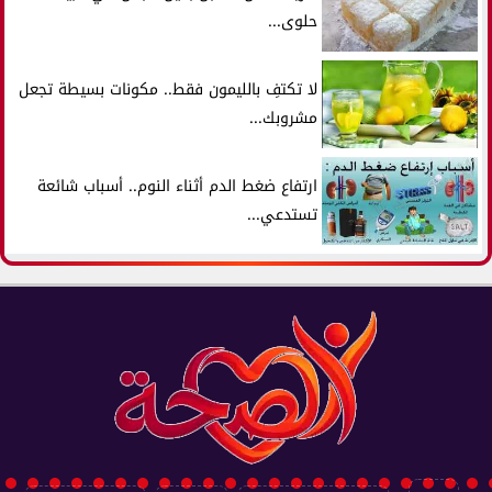
حلوى...
لا تكتفِ بالليمون فقط.. مكونات بسيطة تجعل
مشروبك...
ارتفاع ضغط الدم أثناء النوم.. أسباب شائعة
تستدعي...