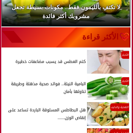
لا تكتفِ بالليمون فقط.. مكونات بسيطة تجعل
مشروبك أكثر فائدة
الأكثر قراءة
الأخبار
كتم العطس قد يسبب مضاعفات خطيرة
الأخبار
البامية النيئة.. فوائد صحية مذهلة وطريقة
تناولها بأمان
التغذية والدايت
هل البطاطس المسلوقة الباردة تساعد على
إنقاص الوزن......