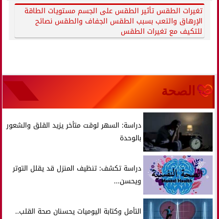
تغيرات الطقس تأثير الطقس على الجسم مستويات الطاقة
الإرهاق والتعب بسبب الطقس الجفاف والطقس نصائح
للتكيف مع تغيرات الطقس
الصحة
دراسة: السهر لوقت متأخر يزيد القلق والشعور
بالوحدة
دراسة تكشف: تنظيف المنزل قد يقلل التوتر
ويحسن...
التأمل وكتابة اليوميات يحسنان صحة القلب..