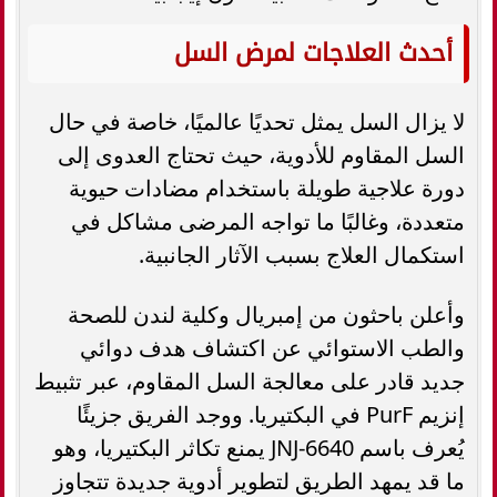
أحدث العلاجات لمرض السل
لا يزال السل يمثل تحديًا عالميًا، خاصة في حال
السل المقاوم للأدوية، حيث تحتاج العدوى إلى
دورة علاجية طويلة باستخدام مضادات حيوية
متعددة، وغالبًا ما تواجه المرضى مشاكل في
استكمال العلاج بسبب الآثار الجانبية.
وأعلن باحثون من إمبريال وكلية لندن للصحة
والطب الاستوائي عن اكتشاف هدف دوائي
جديد قادر على معالجة السل المقاوم، عبر تثبيط
إنزيم PurF في البكتيريا. ووجد الفريق جزيئًا
يُعرف باسم JNJ-6640 يمنع تكاثر البكتيريا، وهو
ما قد يمهد الطريق لتطوير أدوية جديدة تتجاوز