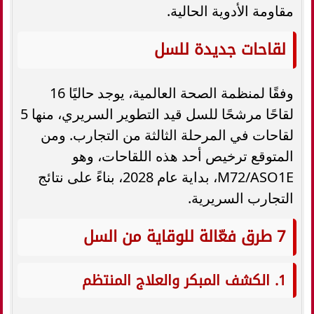
مقاومة الأدوية الحالية.
لقاحات جديدة للسل
وفقًا لمنظمة الصحة العالمية، يوجد حاليًا 16
لقاحًا مرشحًا للسل قيد التطوير السريري، منها 5
لقاحات في المرحلة الثالثة من التجارب. ومن
المتوقع ترخيص أحد هذه اللقاحات، وهو
M72/ASO1E، بداية عام 2028، بناءً على نتائج
التجارب السريرية.
7 طرق فعّالة للوقاية من السل
1. الكشف المبكر والعلاج المنتظم