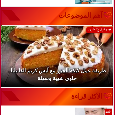
آهم الموضوعات
التغذية والدايت
طريقة عمل كيكة الجزر مع آيس كريم الفانيليا..
حلوى شهية وسهلة
الأكثر قراءة
الأخبار