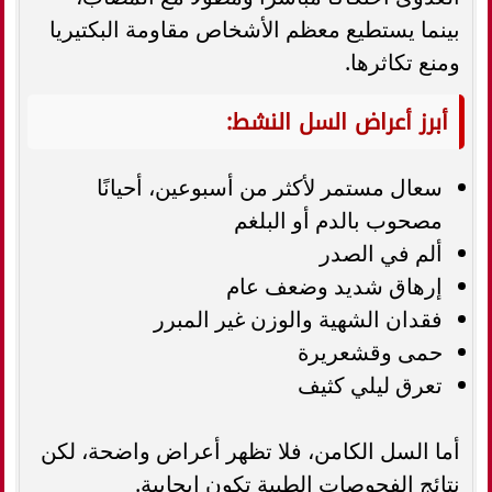
بينما يستطيع معظم الأشخاص مقاومة البكتيريا
ومنع تكاثرها.
أبرز أعراض السل النشط:
سعال مستمر لأكثر من أسبوعين، أحيانًا
مصحوب بالدم أو البلغم
ألم في الصدر
إرهاق شديد وضعف عام
فقدان الشهية والوزن غير المبرر
حمى وقشعريرة
تعرق ليلي كثيف
أما السل الكامن، فلا تظهر أعراض واضحة، لكن
نتائج الفحوصات الطبية تكون إيجابية.