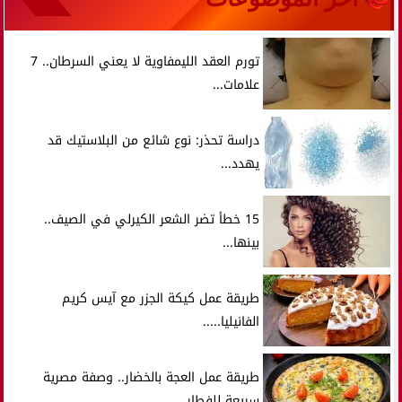
تورم العقد الليمفاوية لا يعني السرطان.. 7
علامات...
دراسة تحذر: نوع شائع من البلاستيك قد
يهدد...
15 خطأ تضر الشعر الكيرلي في الصيف..
بينها...
طريقة عمل كيكة الجزر مع آيس كريم
الفانيليا.....
طريقة عمل العجة بالخضار.. وصفة مصرية
سريعة للفطار...