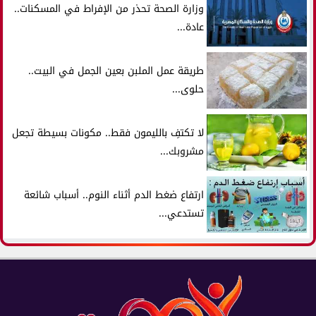
وزارة الصحة تحذر من الإفراط في المسكنات..
عادة...
طريقة عمل الملبن بعين الجمل في البيت..
حلوى...
لا تكتفِ بالليمون فقط.. مكونات بسيطة تجعل
مشروبك...
ارتفاع ضغط الدم أثناء النوم.. أسباب شائعة
تستدعي...