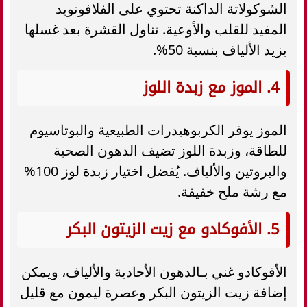
الشوكولاتة الداكنة تحتوي على الفلافونويد
المفيد للقلب والأوعية. تناول القشرة بعد غسلها
يزيد الألياف بنسبة 50%.
4. الموز مع زبدة اللوز
الموز يوفر الكربوهيدرات الطبيعية والبوتاسيوم
للطاقة، وزبدة اللوز تضيف الدهون الصحية
والبروتين والألياف. يُفضل اختيار زبدة لوز 100%
مع رشة ملح خفيفة.
5. الأفوكادو مع زيت الزيتون البكر
الأفوكادو غني بـالدهون الأحادية والألياف، ويمكن
إضافة زيت الزيتون البكر وعصرة ليمون مع قليل