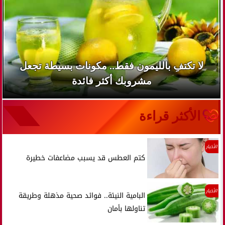
لا تكتفِ بالليمون فقط.. مكونات بسيطة تجعل
مشروبك أكثر فائدة
الأكثر قراءة
الأخبار
كتم العطس قد يسبب مضاعفات خطيرة
الأخبار
البامية النيئة.. فوائد صحية مذهلة وطريقة
تناولها بأمان