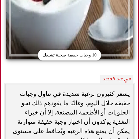
10 وجبات خفيفة صحية تشبعك
مي عبد المجيد
يشعر كثيرون برغبة شديدة في تناول وجبات
خفيفة خلال اليوم، وغالبًا ما يقودهم ذلك نحو
الحلويات أو الأطعمة المصنعة. إلا أن خبراء
التغذية يؤكدون أن اختيار وجبة خفيفة متوازنة
يمكن أن يمنع هذه الرغبة ويُحافظ على مستوى