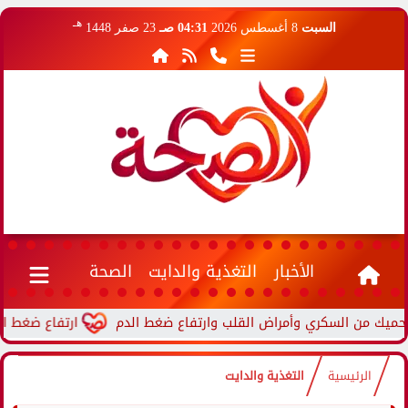
هـ
السبت
8 أغسطس 2026
04:31 صـ
23 صفر 1448
الأخبار
التغذية والدايت
الصحة
ارتفاع ضغط الدم أثنا
الرئيسية
التغذية والدايت