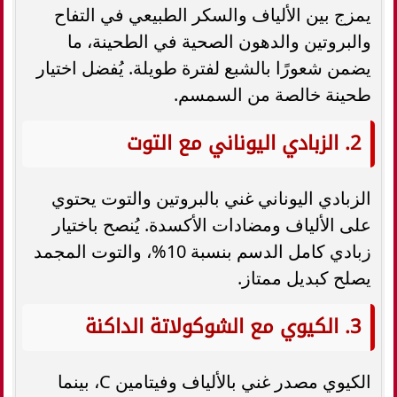
يمزج بين الألياف والسكر الطبيعي في التفاح
والبروتين والدهون الصحية في الطحينة، ما
يضمن شعورًا بالشبع لفترة طويلة. يُفضل اختيار
طحينة خالصة من السمسم.
2. الزبادي اليوناني مع التوت
الزبادي اليوناني غني بالبروتين والتوت يحتوي
على الألياف ومضادات الأكسدة. يُنصح باختيار
زبادي كامل الدسم بنسبة 10%، والتوت المجمد
يصلح كبديل ممتاز.
3. الكيوي مع الشوكولاتة الداكنة
الكيوي مصدر غني بالألياف وفيتامين C، بينما