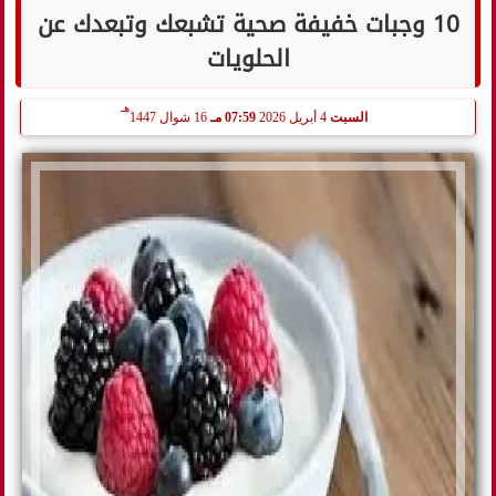
10 وجبات خفيفة صحية تشبعك وتبعدك عن
الحلويات
هـ
السبت
4 أبريل 2026
07:59 مـ
16 شوال 1447