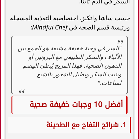
السكر في الدم ثابتًا.
حسب ساشا واتكنز، اختصاصية التغذية المسجلة
ورئيسة قسم الصحة في
Mindful Chef
:
"السر في وجبة خفيفة مشبعة هو الجمع بين
الألياف والسكر الطبيعي مع البروتين أو
الدهون الصحية، فهذا المزيج يُبطئ الهضم
ويثبت السكر ويطيل الشعور بالشبع
لساعات."
أفضل 10 وجبات خفيفة صحية
1. شرائح التفاح مع الطحينة