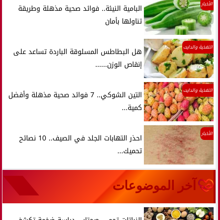
الأخبار
البامية النيئة.. فوائد صحية مذهلة وطريقة
تناولها بأمان
التغذية والدايت
هل البطاطس المسلوقة الباردة تساعد على
إنقاص الوزن......
التغذية والدايت
التين الشوكي.. 7 فوائد صحية مذهلة وأفضل
كمية...
الأخبار
احذر التهابات الجلد في الصيف.. 10 نصائح
تحميك...
آخر الموضوعات