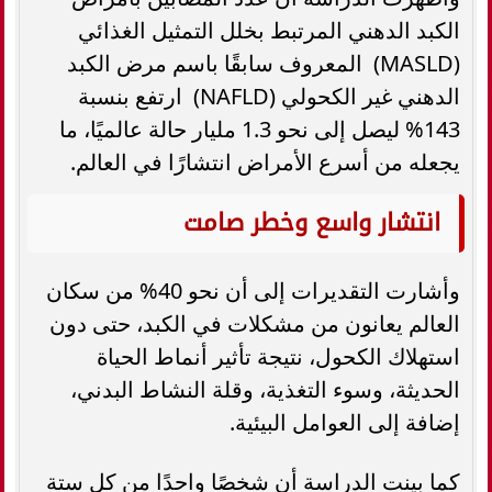
الكبد الدهني المرتبط بخلل التمثيل الغذائي
(MASLD) المعروف سابقًا باسم مرض الكبد
الدهني غير الكحولي (NAFLD) ارتفع بنسبة
143% ليصل إلى نحو 1.3 مليار حالة عالميًا، ما
يجعله من أسرع الأمراض انتشارًا في العالم.
انتشار واسع وخطر صامت
وأشارت التقديرات إلى أن نحو 40% من سكان
العالم يعانون من مشكلات في الكبد، حتى دون
استهلاك الكحول، نتيجة تأثير أنماط الحياة
الحديثة، وسوء التغذية، وقلة النشاط البدني،
إضافة إلى العوامل البيئية.
كما بينت الدراسة أن شخصًا واحدًا من كل ستة