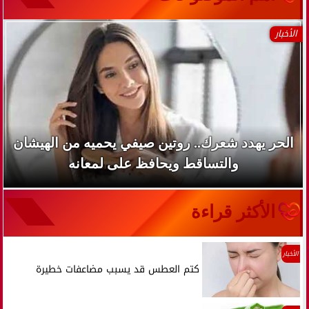
الأخبار
الحر يهدد شعرك.. روتين صيفي يحميه من الهيشان
والتساقط ويحافظ على لمعانه
الأكثر قراءة
الأخبار
كتم العطس قد يسبب مضاعفات خطيرة