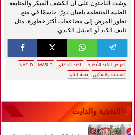
وشدد الباحثون على أن الكشف المبكر والمتابعة
الطبية المنتظمة يلعبان دورًا حاسمًا في منع
تطور المرض إلى مضاعفات أكثر خطورة، مثل
تليف الكبد أو الفشل الكبدي.
أمراض الكبد الأيضية
الكبد الدهني
MASLD
NAFLD
السمنة والسكري
صحة الكبد
التغذية والدايت