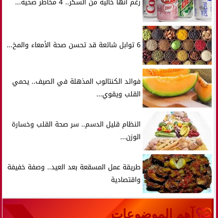
رغم أنها خالية من السكر.. 4 مخاطر صحية...
6 توابل شائعة قد تحسن صحة الأمعاء والمخ...
فوائد الكنتالوب المذهلة في الصيف.. يحمي
القلب ويقوي...
النظام قليل الدسم.. سر صحة القلب وخسارة
الوزن...
طريقة عمل المسقعة بعد العيد.. وصفة خفيفة
واقتصادية
آهم الموضوعات