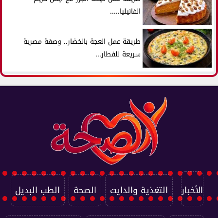
الفانيليا.....
طريقة عمل العجة بالخضار.. وصفة مصرية
سريعة للفطار...
الأخبار
التغذية والدايت
الصحة
الطب البديل