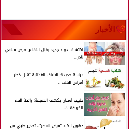
الأخبار
اكتشاف دواء جديد يقلل انتكاس مرض مناعي
نادر...
دراسة جديدة: الألياف الغذائية تقلل خطر
أمراض القلب...
طبيب أسنان يكشف الحقيقة: رائحة الفم
الكريهة لا...
دهون الكبد “مرض العصر”.. تحذير طبي من