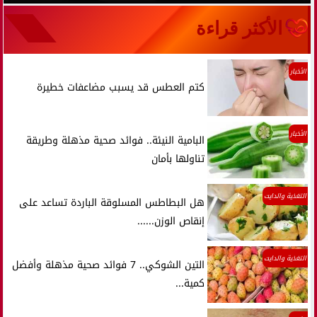
الأكثر قراءة
الأخبار
كتم العطس قد يسبب مضاعفات خطيرة
الأخبار
البامية النيئة.. فوائد صحية مذهلة وطريقة
تناولها بأمان
التغذية والدايت
هل البطاطس المسلوقة الباردة تساعد على
إنقاص الوزن......
التغذية والدايت
التين الشوكي.. 7 فوائد صحية مذهلة وأفضل
كمية...