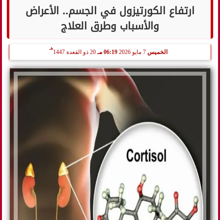
ارتفاع الكورتيزول في الجسم.. الأعراض
والأسباب وطرق العلاج
هـ
الخميس
7 مايو 2026
06:19 مـ
20 ذو القعدة 1447