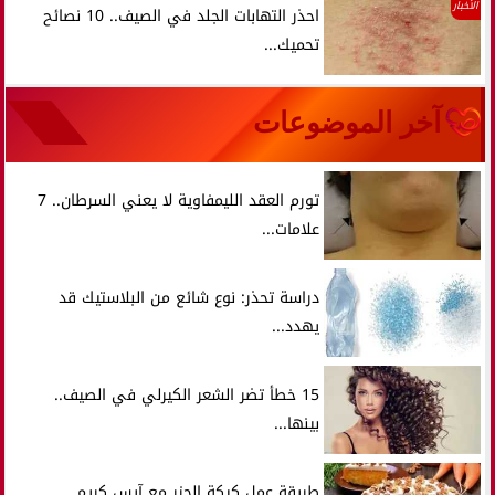
الأخبار
احذر التهابات الجلد في الصيف.. 10 نصائح
تحميك...
آخر الموضوعات
تورم العقد الليمفاوية لا يعني السرطان.. 7
علامات...
دراسة تحذر: نوع شائع من البلاستيك قد
يهدد...
15 خطأ تضر الشعر الكيرلي في الصيف..
بينها...
طريقة عمل كيكة الجزر مع آيس كريم