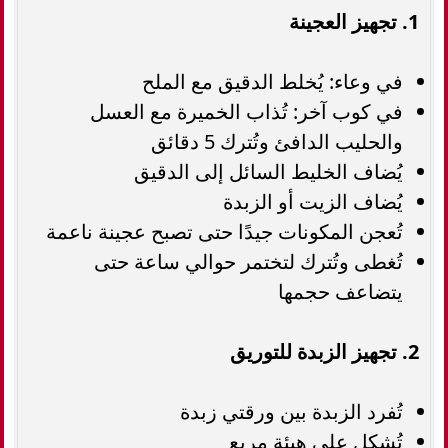
1. تجهيز العجينة
في وعاء: يُخلط الدقيق مع الملح
في كوب آخر: تُذاب الخميرة مع العسل
والحليب الدافئ وتُترك 5 دقائق
يُضاف الخليط السائل إلى الدقيق
يُضاف الزيت أو الزبدة
تُعجن المكونات جيدًا حتى تصبح عجينة ناعمة
تُغطى وتُترك لتختمر حوالي ساعة حتى
يتضاعف حجمها
2. تجهيز الزبدة للتوريق
تُفرد الزبدة بين ورقتي زبدة
تُشكل على هيئة مربع