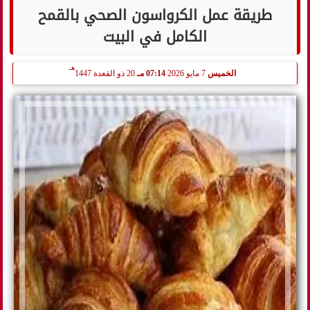
طريقة عمل الكرواسون الصحي بالقمح
الكامل في البيت
هـ
الخميس
7 مايو 2026
07:14 مـ
20 ذو القعدة 1447