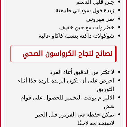
جبن قليل الدسم
زبدة فول سوداني طبيعية
تمر مهروس
خضروات مع جبن خفيف
شوكولاتة داكنة بنسبة كاكاو عالية
نصائح لنجاح الكرواسون الصحي
لا تكثر من الدقيق أثناء الفرد
احرص على أن تكون الزبدة باردة جدًا أثناء
التوريق
الالتزام بوقت التخمير للحصول على قوام
هش
يمكن حفظه في الفريزر قبل الخبز
لاستخدامه لاحقًا