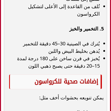
تُلف من القاعدة إلى الأعلى لتشكيل
الكرواسون
5. التخمير والخبز
يُترك في الصينية 30–45 دقيقة للتخمير
يُدهن بخليط البيض واللبن
يُخبز في فرن ساخن على 180 درجة لمدة
15–20 دقيقة حتى يصبح ذهبي اللون
إضافات صحية للكرواسون
يمكن تنويعه بحشوات أخف مثل: