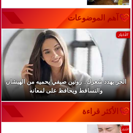
آهم الموضوعات
الأخبار
الحر يهدد شعرك.. روتين صيفي يحميه من الهيشان
والتساقط ويحافظ على لمعانه
الأكثر قراءة
الأخبار