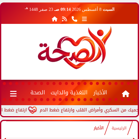
هـ
السبت
8 أغسطس 2026
09:14 صـ
23 صفر 1448
الأخبار
التغذية والدايت
الصحة
ارتفاع ضغط الدم أثنا
الرئيسية
الأخبار