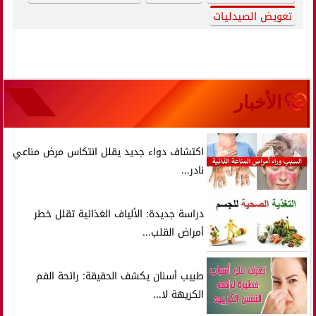
تعويض الصيدليات
الأخبار
اكتشاف دواء جديد يقلل انتكاس مرض مناعي
نادر...
دراسة جديدة: الألياف الغذائية تقلل خطر
أمراض القلب...
طبيب أسنان يكشف الحقيقة: رائحة الفم
الكريهة لا...