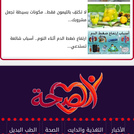
لا تكتفِ بالليمون فقط.. مكونات بسيطة تجعل
مشروبك...
ارتفاع ضغط الدم أثناء النوم.. أسباب شائعة
تستدعي...
الأخبار
التغذية والدايت
الصحة
الطب البديل