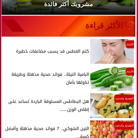
مشروبك أكثر فائدة
الأكثر قراءة
الأخبار
كتم العطس قد يسبب مضاعفات خطيرة
الأخبار
البامية النيئة.. فوائد صحية مذهلة وطريقة
تناولها بأمان
التغذية والدايت
هل البطاطس المسلوقة الباردة تساعد على
إنقاص الوزن......
التغذية والدايت
التين الشوكي.. 7 فوائد صحية مذهلة وأفضل
كمية...