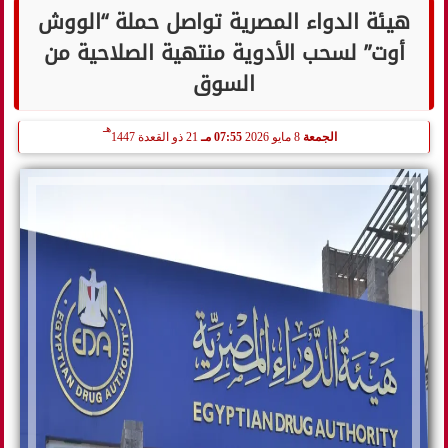
هيئة الدواء المصرية تواصل حملة “الووش
أوت” لسحب الأدوية منتهية الصلاحية من
السوق
هـ
الجمعة
8 مايو 2026
07:55 مـ
21 ذو القعدة 1447