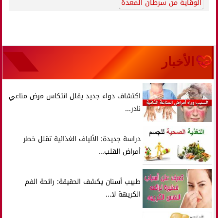
الوقاية من سرطان المعدة
الأخبار
اكتشاف دواء جديد يقلل انتكاس مرض مناعي
نادر...
دراسة جديدة: الألياف الغذائية تقلل خطر
أمراض القلب...
طبيب أسنان يكشف الحقيقة: رائحة الفم
الكريهة لا...