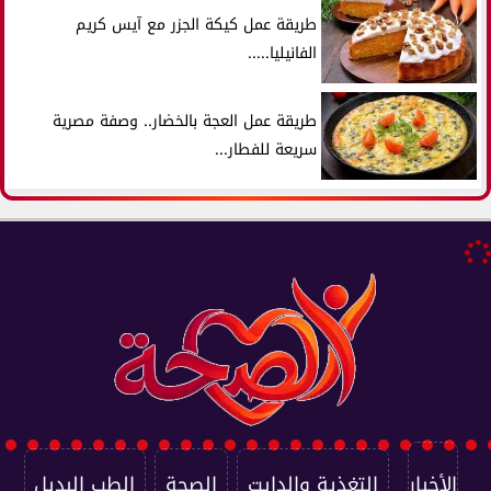
طريقة عمل كيكة الجزر مع آيس كريم
الفانيليا.....
طريقة عمل العجة بالخضار.. وصفة مصرية
سريعة للفطار...
الأخبار
التغذية والدايت
الصحة
الطب البديل