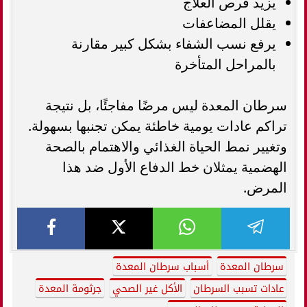
يزيد فرص العلاج
يقلل المضاعفات
يرفع نسب الشفاء بشكل كبير مقارنة
بالمراحل المتأخرة
سرطان المعدة ليس مرضًا مفاجئًا، بل نتيجة
تراكم عادات يومية خاطئة يمكن تجنبها بسهولة.
وتغيير نمط الحياة الغذائي والاهتمام بالصحة
الهضمية يمثلان خط الدفاع الأول ضد هذا
المرض.
سرطان المعدة
أسباب سرطان المعدة
عادات تسبب السرطان
الأكل غير الصحي
جرثومة المعدة