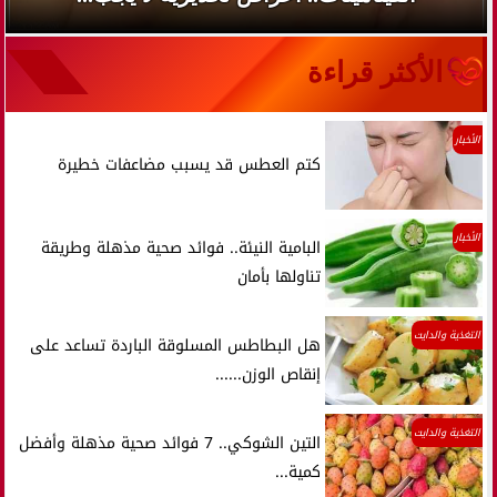
الأكثر قراءة
الأخبار
كتم العطس قد يسبب مضاعفات خطيرة
الأخبار
البامية النيئة.. فوائد صحية مذهلة وطريقة
تناولها بأمان
التغذية والدايت
هل البطاطس المسلوقة الباردة تساعد على
إنقاص الوزن......
التغذية والدايت
التين الشوكي.. 7 فوائد صحية مذهلة وأفضل
كمية...