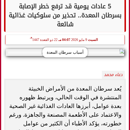
5 عادات يومية قد ترفع خطر الإصابة
بسرطان المعدة.. تحذير من سلوكيات غذائية
شائعة
هـ
السبت
9 مايو 2026
04:07 مـ
22 ذو القعدة 1447
أسباب سرطان المعدة
دعاء محمد
يُعد سرطان المعدة من الأمراض الخبيثة
المنتشرة في الوقت الحالي، ويرتبط ظهوره
بعدة عوامل، أبرزها العادات الغذائية غير الصحية
والاعتماد على الأطعمة المصنعة والجاهزة. ورغم
خطورته، يؤكد الأطباء أن الكثير من عوامل