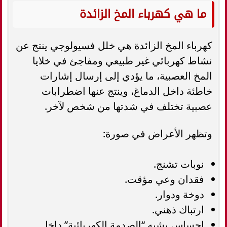
ما هي كهرباء المخ الزائدة
كهرباء المخ الزائدة هي خلل فسيولوجي ينتج عن
نشاط كهربائي غير طبيعي ومفاجئ في خلايا
المخ العصبية، ما يؤدي إلى إرسال إشارات
خاطئة داخل الدماغ، وينتج عنها اضطرابات
عصبية تختلف في شدتها من شخص لآخر.
وتظهر الأعراض في صورة:
نوبات تشنج.
فقدان وعي مؤقت.
دوخة ودوار.
ارتباك ذهني.
إحساس يشبه “الصدمة الكهربائية” داخل