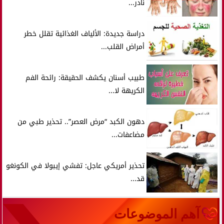
نادر...
دراسة جديدة: الألياف الغذائية تقلل خطر
أمراض القلب...
طبيب أسنان يكشف الحقيقة: رائحة الفم
الكريهة لا...
دهون الكبد “مرض العصر”.. تحذير طبي من
مضاعفات...
تحذير أمريكي عاجل: تفشي إيبولا في الكونغو
قد...
آهم الموضوعات