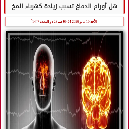
هل أورام الدماغ تسبب زيادة كهرباء المخ
هـ
الأحد
10 مايو 2026
09:04 صـ
23 ذو القعدة 1447