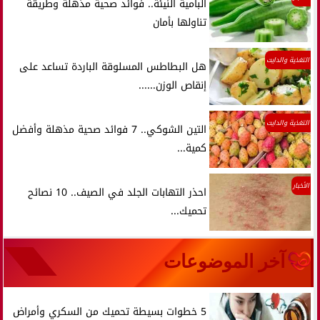
البامية النيئة.. فوائد صحية مذهلة وطريقة
تناولها بأمان
التغذية والدايت
هل البطاطس المسلوقة الباردة تساعد على
إنقاص الوزن......
التغذية والدايت
التين الشوكي.. 7 فوائد صحية مذهلة وأفضل
كمية...
الأخبار
احذر التهابات الجلد في الصيف.. 10 نصائح
تحميك...
آخر الموضوعات
5 خطوات بسيطة تحميك من السكري وأمراض