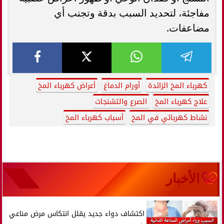
مفاجئة، لتحديد السبب بدقة وتجنب أي
مضاعفات.
كهرباء المخ الزائدة
أورام الدماغ
أعراض كهرباء المخ
علاج كهرباء المخ
الصرع والتشنجات
نشاط كهربائي في المخ
أسباب كهرباء المخ
الأخبار
اكتشاف دواء جديد يقلل انتكاس مرض مناعي