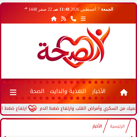
هـ
الجمعة
7 أغسطس 2026
11:48 صـ
22 صفر 1448
الأخبار
التغذية والدايت
الصحة
ارتفاع ضغط الدم أثناء
الرئيسية
الأخبار