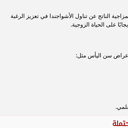
زاجية الناتج عن تناول الأشواجندا في تعزيز الرغبة
بًا على الحياة الزوجية.
عراض سن اليأس مثل:
لمي.
حتملة