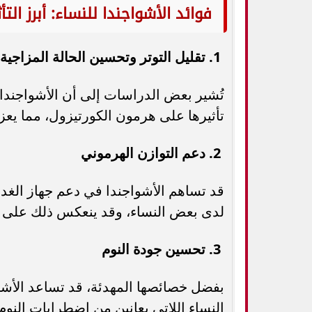
فوائد الأشواجندا للنساء: أبرز التأ
1. تقليل التوتر وتحسين الحالة المزاجية
تُشير بعض الدراسات إلى أن الأشواجند
تأثيرها على هرمون الكورتيزول، مما يعزز
2. دعم التوازن الهرموني
قد تساهم الأشواجندا في دعم جهاز الغد
لدى بعض النساء، وقد ينعكس ذلك على ا
3. تحسين جودة النوم
بفضل خصائصها المهدئة، قد تساعد الأشو
النساء اللاتي يعانين من اضطرابات النوم 