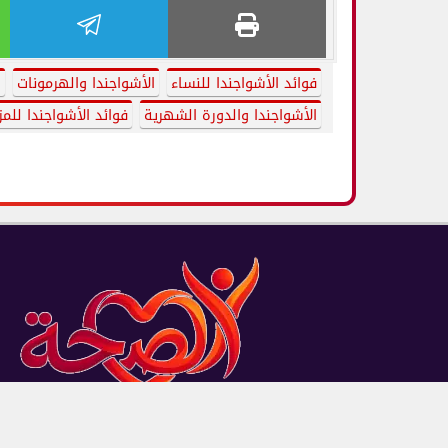
فوائد الأشواجندا للنساء
الأشواجندا والهرمونات
ا
الأشواجندا والدورة الشهرية
فوائد الأشواجندا للمز