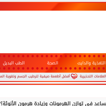
التغذية والدايت
الصحة
الطب البديل
لتحذيرية
أفضل أطعمة صيفية لترطيب الجسم وتقوية المناعة.. 10 خيارات تحارب الجفاف والحر
تساعد في توازن الهرمونات وزيادة هرمون الأنوثة؟