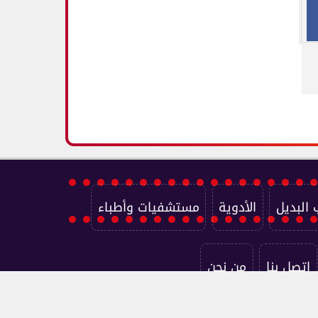
 البديل
الأدوية
مستشفيات وأطباء
اتصل بنا
من نحن