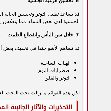
6. تحسين الرغبة الجنسية
قد يساعد تقليل التوتر وتحسين الحالة الم
الجنسية لدى بعض النساء، مما ينعكس إيجا
7. خلال سن اليأس وانقطاع الطمث
قد تساهم الأشواجندا في تخفيف بعض أ
الهبات الساخنة
اضطرابات النوم
التوتر والقلق
لكن هذه الفوائد ما زالت تحت البحث الع
التحذيرات والآثار الجانبية الم