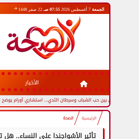
هـ
الجمعة
7 أغسطس 2026
07:55 صـ
22 صفر 1448
الأخبار
ميزين بين حب الشباب وسرطان الثدي... استشاري أورام يوضح العلامات ا
الرئيسية
الصحة
تأثير الأشواجندا على النساء.. هل 