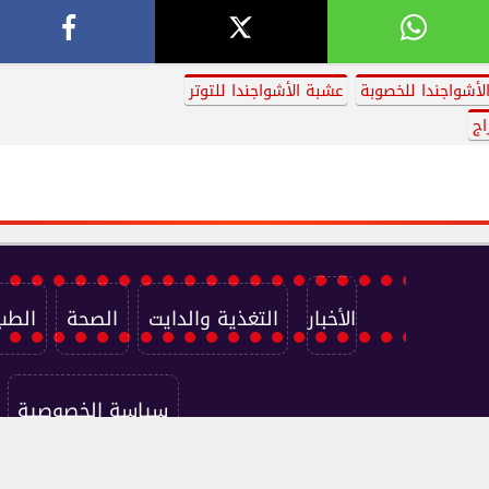
لأشواجندا للخصوبة
عشبة الأشواجندا للتوتر
اج
الأخبار
التغذية والدايت
الصحة
الطب
سياسة الخصوصية
جميع الحقوق محفوظة ©