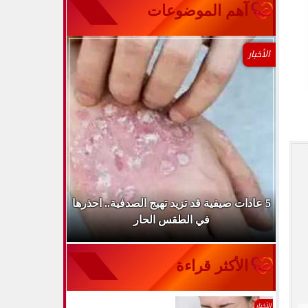
آهم الموضوعات
الأخبار
طباء
5 عادات صيفية قد تزيد تهيج الصدفية.. احذرها
الميكروب ال
في الطقس الحار
الأكثر قراءة
الأخبار