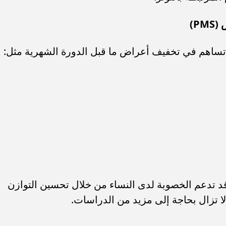
د تساهم في تخفيف أعراض ما قبل الدورة الشهرية مثل:
قد تدعم الخصوبة لدى النساء من خلال تحسين التوازن
ة لا تزال بحاجة إلى مزيد من الدراسات.