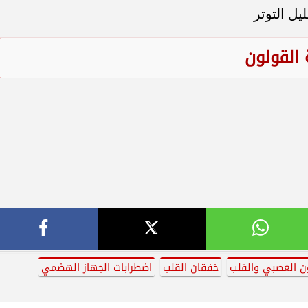
ل التوتر
القولون
ن العصبي والقلب
خفقان القلب
اضطرابات الجهاز الهضمي