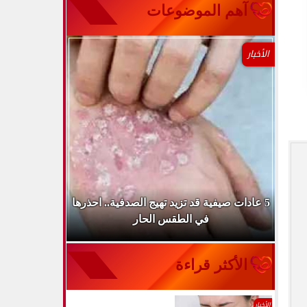
آهم الموضوعات
الأخبار
طباء
5 عادات صيفية قد تزيد تهيج الصدفية.. احذرها
الميكروب ال
في الطقس الحار
الأكثر قراءة
الأخبار