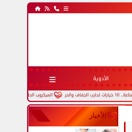
الأدوية
الميكروب الحلزوني.. أعراض جرثومة المعد
الأخبار