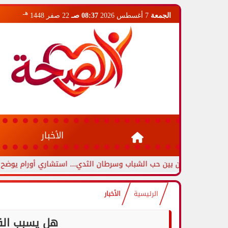
هـ
الجمعة
7 أغسطس 2026
08:37 صـ
22 صفر 1448
الأخبار
زين بين حب الشباب وسرطان الثدي... استشاري أورام يوضح العلامات التح
الرئيسية
الأخبار
هل يسبب الق