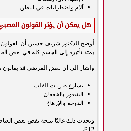
آلام واضطرابات في البطن
هل يمكن أن يؤثر القولون العصبي
أوضح الدكتور شريف حسين أن القولون ال
يمتد تأثيره إلى الجسم كله في بعض الح
وأشار إلى أن بعض المرضى قد يعانون م
تسارع ضربات القلب
الشعور بالخفقان
الدوخة والإرهاق
ويحدث ذلك غالبًا نتيجة نقص بعض العناص
B12.