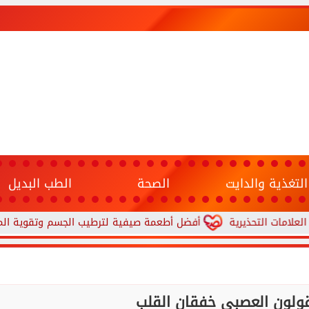
التغذية والدايت
الصحة
الطب البديل
ذيرية
أفضل أطعمة صيفية لترطيب الجسم وتقوية المناعة.. 10 خيارات تحارب الجفاف والحر
ولون العصبي خفقان القلب