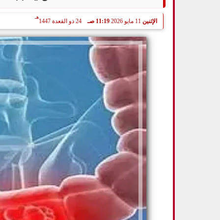
هـ
الإثنين
11 مايو 2026
11:19 صـ
24 ذو القعدة 1447