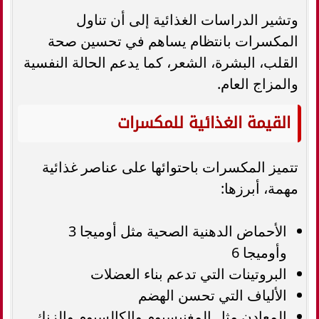
وتشير الدراسات الغذائية إلى أن تناول
المكسرات بانتظام يساهم في تحسين صحة
القلب، البشرة، الشعر، كما يدعم الحالة النفسية
والمزاج العام.
القيمة الغذائية للمكسرات
تتميز المكسرات باحتوائها على عناصر غذائية
مهمة، أبرزها:
الأحماض الدهنية الصحية مثل أوميجا 3
وأوميجا 6
البروتينات التي تدعم بناء العضلات
الألياف التي تحسن الهضم
المعادن مثل المغنيسيوم والكالسيوم والزنك