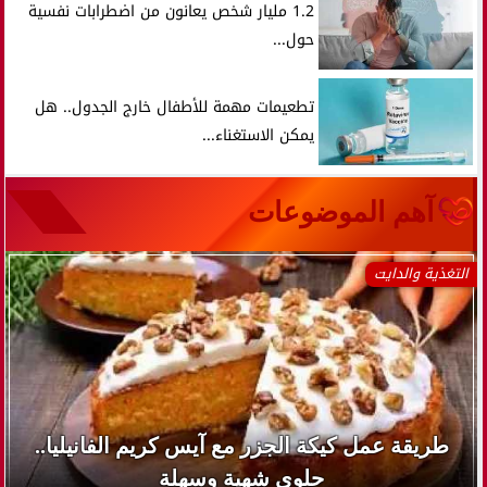
1.2 مليار شخص يعانون من اضطرابات نفسية
حول...
تطعيمات مهمة للأطفال خارج الجدول.. هل
يمكن الاستغناء...
آهم الموضوعات
التغذية والدايت
طريقة عمل كيكة الجزر مع آيس كريم الفانيليا..
حلوى شهية وسهلة