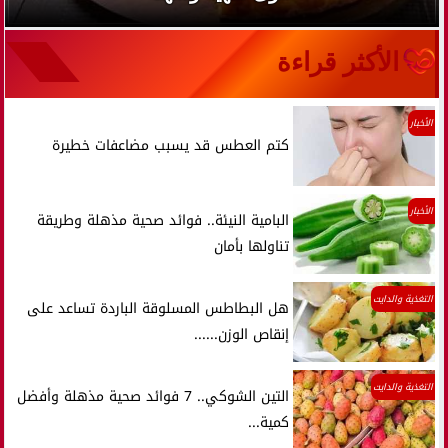
الأكثر قراءة
الأخبار
كتم العطس قد يسبب مضاعفات خطيرة
الأخبار
البامية النيئة.. فوائد صحية مذهلة وطريقة
تناولها بأمان
التغذية والدايت
هل البطاطس المسلوقة الباردة تساعد على
إنقاص الوزن......
التغذية والدايت
التين الشوكي.. 7 فوائد صحية مذهلة وأفضل
كمية...