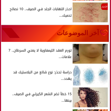
الأخبار
احذر التهابات الجلد في الصيف.. 10 نصائح
تحميك...
آخر الموضوعات
تورم العقد الليمفاوية لا يعني السرطان.. 7
علامات...
دراسة تحذر: نوع شائع من البلاستيك قد
يهدد...
15 خطأ تضر الشعر الكيرلي في الصيف..
بينها...