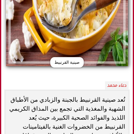
صينية القرنبيط
دعاء محمد
تُعد صينية القرنبيط بالجبنة والزبادي من الأطباق
الشهية والمغذية التي تجمع بين المذاق الكريمي
اللذيذ والفوائد الصحية الكبيرة، حيث يُعد
القرنبيط من الخضروات الغنية بالفيتامينات