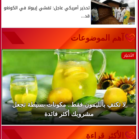
تحذير أمريكي عاجل: تفشي إيبولا في الكونغو
قد...
آهم الموضوعات
الأخبار
لا تكتفِ بالليمون فقط.. مكونات بسيطة تجعل
مشروبك أكثر فائدة
الأكثر قراءة