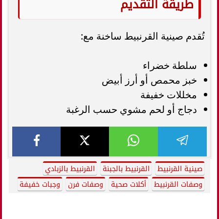
طريقة التقديم
تُقدم صينية القرنبيط ساخنة مع:
سلطة خضراء
خبز محمص أو أرز أبيض
مخللات خفيفة
دجاج أو لحم مشوي حسب الرغبة
صينية القرنبيط
القرنبيط بالجبنة
القرنبيط بالزبادي
وصفات القرنبيط
أكلات صحية
وصفات فرن
وجبات خفيفة