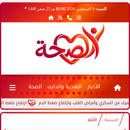
هـ
السبت
8 أغسطس 2026
02:05 مـ
23 صفر 1448
الأخبار
التغذية والدايت
الصحة
ارتفاع ضغط الدم أثناء 
الرئيسية
الأخبار