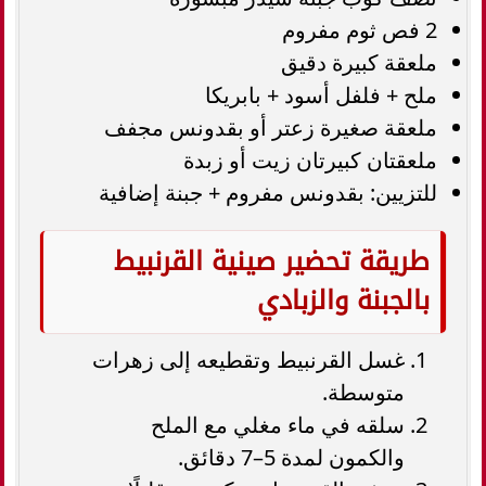
2 فص ثوم مفروم
ملعقة كبيرة دقيق
ملح + فلفل أسود + بابريكا
ملعقة صغيرة زعتر أو بقدونس مجفف
ملعقتان كبيرتان زيت أو زبدة
للتزيين: بقدونس مفروم + جبنة إضافية
طريقة تحضير صينية القرنبيط
بالجبنة والزبادي
غسل القرنبيط وتقطيعه إلى زهرات
متوسطة.
سلقه في ماء مغلي مع الملح
والكمون لمدة 5–7 دقائق.