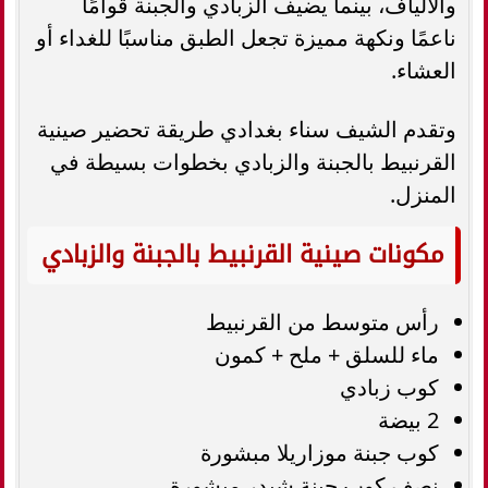
والألياف، بينما يضيف الزبادي والجبنة قوامًا
ناعمًا ونكهة مميزة تجعل الطبق مناسبًا للغداء أو
العشاء.
وتقدم الشيف سناء بغدادي طريقة تحضير صينية
القرنبيط بالجبنة والزبادي بخطوات بسيطة في
المنزل.
مكونات صينية القرنبيط بالجبنة والزبادي
رأس متوسط من القرنبيط
ماء للسلق + ملح + كمون
كوب زبادي
2 بيضة
كوب جبنة موزاريلا مبشورة
نصف كوب جبنة شيدر مبشورة