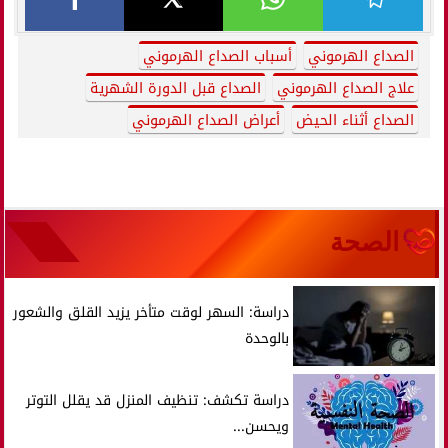
الصداع الهرموني
أسباب الصداع الهرموني
علاج الصداع الهرموني
الصداع قبل الدورة الشهرية
الصداع أثناء الحيض
أعراض الصداع الهرموني
الصحة
دراسة: السهر لوقت متأخر يزيد القلق والشعور
بالوحدة
دراسة تكشف: تنظيف المنزل قد يقلل التوتر
ويحسن...