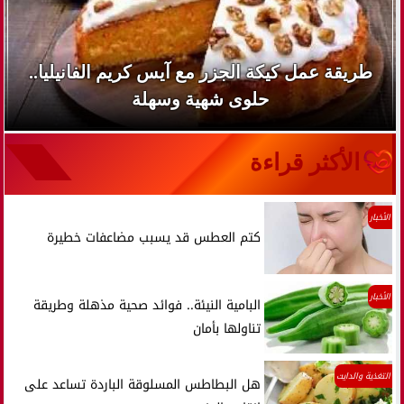
طريقة عمل كيكة الجزر مع آيس كريم الفانيليا..
حلوى شهية وسهلة
الأكثر قراءة
الأخبار
كتم العطس قد يسبب مضاعفات خطيرة
الأخبار
البامية النيئة.. فوائد صحية مذهلة وطريقة
تناولها بأمان
التغذية والدايت
هل البطاطس المسلوقة الباردة تساعد على