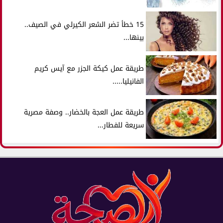
15 خطأ تضر الشعر الكيرلي في الصيف..
بينها...
طريقة عمل كيكة الجزر مع آيس كريم
الفانيليا.....
طريقة عمل العجة بالخضار.. وصفة مصرية
سريعة للفطار...