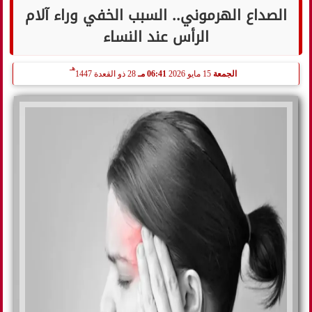
الصداع الهرموني.. السبب الخفي وراء آلام
الرأس عند النساء
هـ
الجمعة
15 مايو 2026
06:41 مـ
28 ذو القعدة 1447