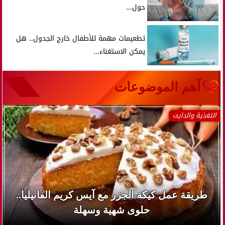
حول...
تطعيمات مهمة للأطفال خارج الجدول.. هل
يمكن الاستغناء...
آهم الموضوعات
التغذية والدايت
طريقة عمل كيكة الجزر مع آيس كريم الفانيليا..
حلوى شهية وسهلة