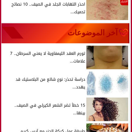
الأخبار
احذر التهابات الجلد في الصيف.. 10 نصائح
تحميك...
آخر الموضوعات
تورم العقد الليمفاوية لا يعني السرطان.. 7
علامات...
دراسة تحذر: نوع شائع من البلاستيك قد
يهدد...
15 خطأ تضر الشعر الكيرلي في الصيف..
بينها...
طريقة عمل كيكة الجزر مع آيس كريم