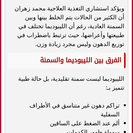
ويؤكد استشاري التغذية العلاجية محمد زهران
أن الكثير من الحالات يتم الخلط بينها وبين
السمنة العادية، رغم أن الليبوديما تختلف في
طبيعتها وأعراضها، حيث ترتبط باضطراب في
توزيع الدهون وليس مجرد زيادة وزن.
الفرق بين الليبوديما والسمنة
الليبوديما ليست سمنة تقليدية، بل حالة طبية
تتميز بـ:
تراكم دهون غير متناسق في الأطراف
السفلية
ألم عند الضغط على الساقين
سهولة ظهور الكدمات