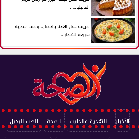
الفانيليا.....
طريقة عمل العجة بالخضار.. وصفة مصرية
سريعة للفطار...
الأخبار
التغذية والدايت
الصحة
الطب البديل