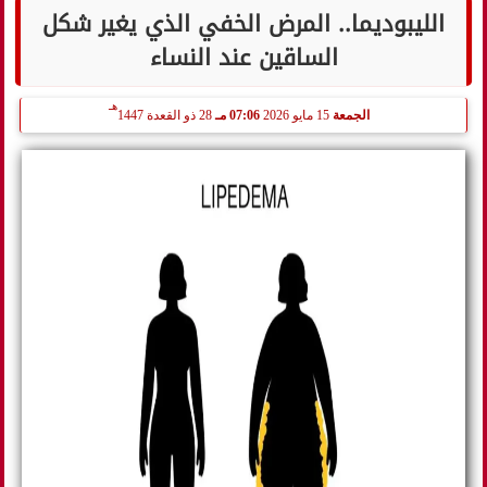
الليبوديما.. المرض الخفي الذي يغير شكل
الساقين عند النساء
هـ
الجمعة
15 مايو 2026
07:06 مـ
28 ذو القعدة 1447