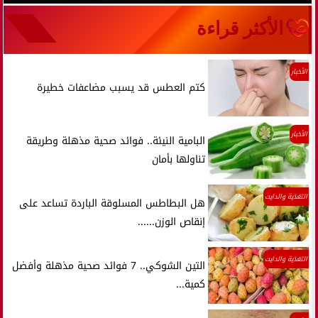
الأكثر قراءة
الأخبار
كتم العطس قد يسبب مضاعفات خطيرة
الأخبار
البامية النيئة.. فوائد صحية مذهلة وطريقة
تناولها بأمان
التغذية والدايت
هل البطاطس المسلوقة الباردة تساعد على
إنقاص الوزن......
التغذية والدايت
التين الشوكي.. 7 فوائد صحية مذهلة وأفضل
كمية...