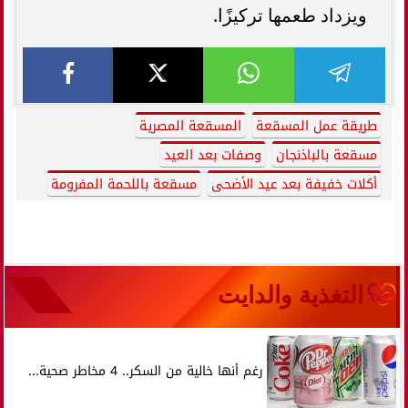
ويزداد طعمها تركيزًا.
طريقة عمل المسقعة
المسقعة المصرية
مسقعة بالباذنجان
وصفات بعد العيد
أكلات خفيفة بعد عيد الأضحى
مسقعة باللحمة المفرومة
التغذية والدايت
رغم أنها خالية من السكر.. 4 مخاطر صحية...