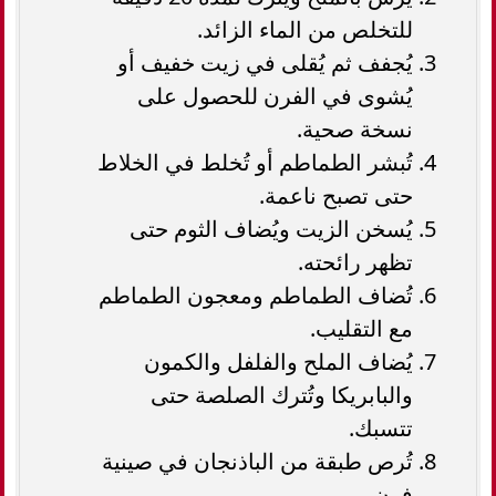
للتخلص من الماء الزائد.
يُجفف ثم يُقلى في زيت خفيف أو
يُشوى في الفرن للحصول على
نسخة صحية.
تُبشر الطماطم أو تُخلط في الخلاط
حتى تصبح ناعمة.
يُسخن الزيت ويُضاف الثوم حتى
تظهر رائحته.
تُضاف الطماطم ومعجون الطماطم
مع التقليب.
يُضاف الملح والفلفل والكمون
والبابريكا وتُترك الصلصة حتى
تتسبك.
تُرص طبقة من الباذنجان في صينية
فرن.