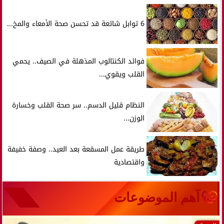
6 توابل شائعة قد تحسن صحة الأمعاء والمخ...
فوائد الكنتالوب المذهلة في الصيف.. يحمي
القلب ويقوي...
النظام قليل الدسم.. سر صحة القلب وخسارة
الوزن...
طريقة عمل المسقعة بعد العيد.. وصفة خفيفة
واقتصادية
آهم الموضوعات