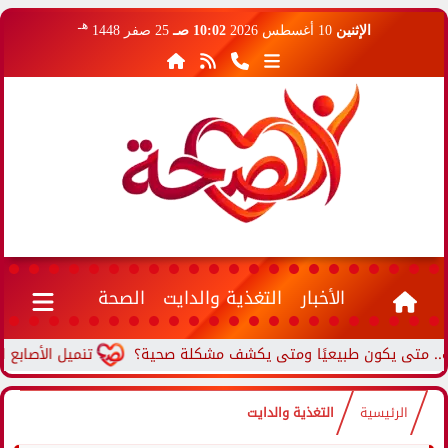
هـ
الإثنين
10 أغسطس 2026
10:02 صـ
25 صفر 1448
الأخبار
التغذية والدايت
الصحة
 يكون طبيعيًا ومتى يكشف مشكلة صحية؟
تنميل الأصابع المستمر
الرئيسية
التغذية والدايت