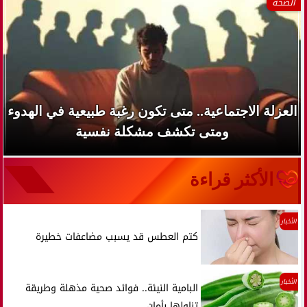
الصحة
العزلة الاجتماعية.. متى تكون رغبة طبيعية في الهدوء
ومتى تكشف مشكلة نفسية
الأكثر قراءة
الأخبار
كتم العطس قد يسبب مضاعفات خطيرة
الأخبار
البامية النيئة.. فوائد صحية مذهلة وطريقة
تناولها بأمان