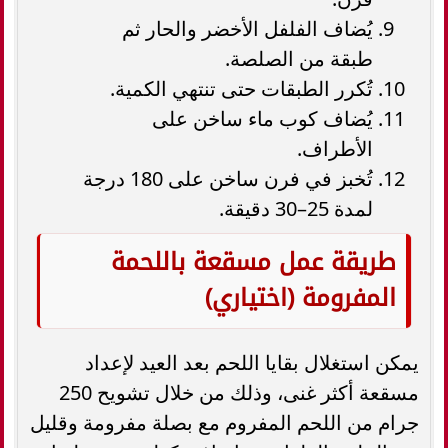
يُضاف الفلفل الأخضر والحار ثم
طبقة من الصلصة.
تُكرر الطبقات حتى تنتهي الكمية.
يُضاف كوب ماء ساخن على
الأطراف.
تُخبز في فرن ساخن على 180 درجة
لمدة 25–30 دقيقة.
طريقة عمل مسقعة باللحمة
المفرومة (اختياري)
يمكن استغلال بقايا اللحم بعد العيد لإعداد
مسقعة أكثر غنى، وذلك من خلال تشويح 250
جرام من اللحم المفروم مع بصلة مفرومة وقليل