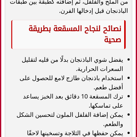
من الملح والفلفل، ثم إضافته كطبقة بين طبقات
الباذنجان قبل إدخالها الفرن.
نصائح لنجاح المسقعة بطريقة
صحية
يفضل شوي الباذنجان بدلًا من قليه لتقليل
السعرات الحرارية.
استخدام باذنجان طازج لامع للحصول على
أفضل طعم.
ترك المسقعة 10 دقائق بعد الخبز يساعد
على تماسكها.
يمكن إضافة الفلفل الملون لتحسين الشكل
والطعم.
يمكن حفظها في الثلاجة وتسخينها لاحقًا