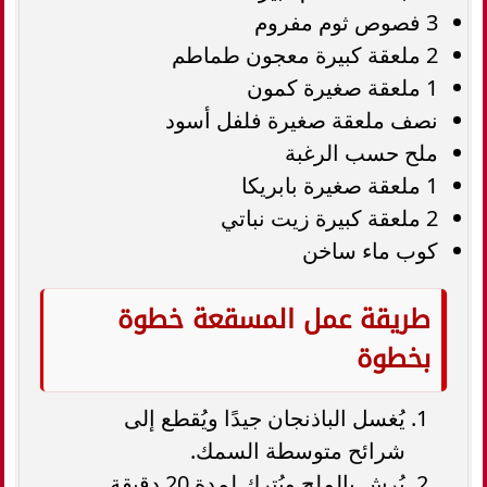
3 فصوص ثوم مفروم
2 ملعقة كبيرة معجون طماطم
1 ملعقة صغيرة كمون
نصف ملعقة صغيرة فلفل أسود
ملح حسب الرغبة
1 ملعقة صغيرة بابريكا
2 ملعقة كبيرة زيت نباتي
كوب ماء ساخن
طريقة عمل المسقعة خطوة
بخطوة
يُغسل الباذنجان جيدًا ويُقطع إلى
شرائح متوسطة السمك.
يُرش بالملح ويُترك لمدة 20 دقيقة