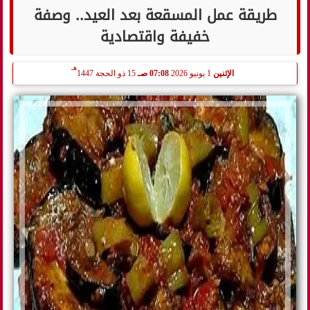
طريقة عمل المسقعة بعد العيد.. وصفة
خفيفة واقتصادية
هـ
الإثنين
1 يونيو 2026
07:08 صـ
15 ذو الحجة 1447