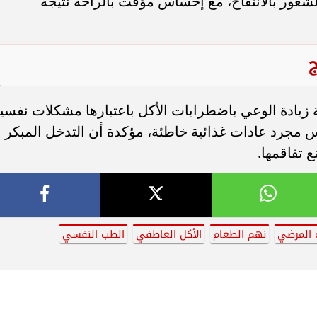
 الشعور بالانتفاخ، مع إحساس مؤقت بالراحة نتيجة
ج
يادة الوعي باضطرابات الأكل باعتبارها مشكلات نفسي
جرد عادات غذائية خاطئة، مؤكدة أن التدخل المبكر
 تفاقمها.
 المرضي
نهم الطعام
الأكل العاطفي
الطب النفسي