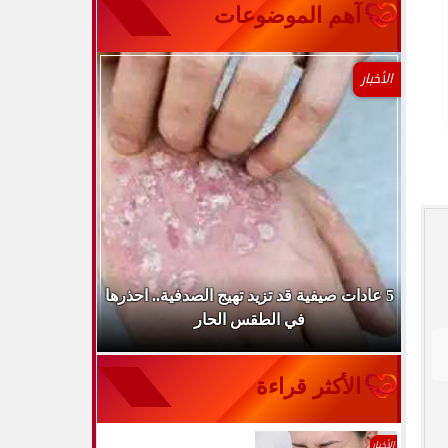
آهم الموضوعات
الأخبار
طباء
5 عادات صيفية قد تزيد تهيج الصدفية.. احذرها
الميكروب ال
في الطقس الحار
الأكثر قراءة
الأخبار