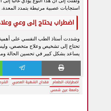
ولفتت إلى أن هذا النوع يؤدي غالبًا إلى
استجابات عصبية مرتبطة بتمدد المعدة.
اضطراب يحتاج إلى وعي وعلا
وشددت أستاذ الطب النفسي على أهمية ز
تحتاج إلى تشخيص وعلاج متخصص، وليس م
يساعد بشكل كبير في تحسين الحالة ومنع
اضطرابات الطعام
فقدان الشهية العصبي
الشره
جامعة عين شمس