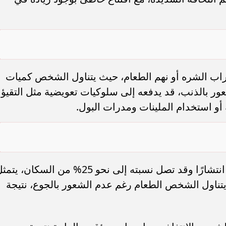
راب الشره أو نهم الطعام، حيث يتناول الشخص كميات
ر بالذنب، قد يدفعه إلى سلوكيات تعويضية مثل التقيؤ
أو استخدام الملينات ومدرات البول.
وأشارت إلى أن النوع الثالث، وهو الأكثر انتشارًا وقد تصل نسبته إلى نحو 25% من السكان، ي
يتناول الشخص الطعام رغم عدم الشعور بالجوع، نتيجة