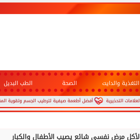
التغذية والدايت
الصحة
الطب البديل
لتحذيرية
أفضل أطعمة صيفية لترطيب الجسم وتقوية المناعة.. 10 خيارات تحارب الجفاف والحر
لأكل مرض نفسي شائع يصيب الأطفال والكبار