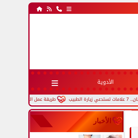
الأدوية
طريقة عمل العجة بالخضار.. وصفة مصرية
الأخبار