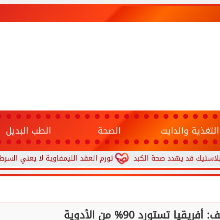
التغذية والدايت
الصحة
الطب البديل
 يهدد صحة الكبد
تورم العقد الليمفاوية لا يعني السرطان.. 7 علامات تستدعي زيارة الطبيب
يا تستورد 90% من الأدوية