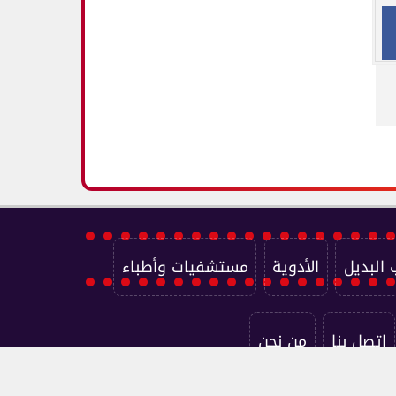
 البديل
الأدوية
مستشفيات وأطباء
اتصل بنا
من نحن