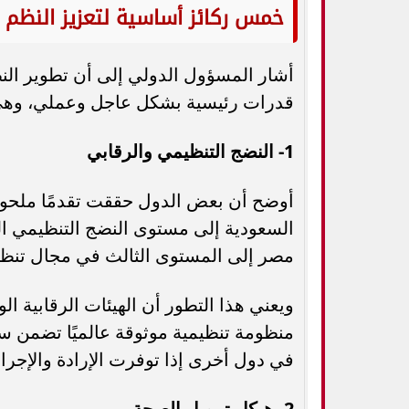
خمس ركائز أساسية لتعزيز النظم 
أشار المسؤول الدولي إلى أن تطوير الن
قدرات رئيسية بشكل عاجل وعملي، وهي
1- النضج التنظيمي والرقابي
أوضح أن بعض الدول حققت تقدمًا ملحوظ
السعودية إلى مستوى النضج التنظيمي ال
مصر إلى المستوى الثالث في مجال تنظيم 
ويعني هذا التطور أن الهيئات الرقابية ال
منظومة تنظيمية موثوقة عالميًا تضمن س
في دول أخرى إذا توفرت الإرادة والإجراء
2- هيكل تمويل الصحة