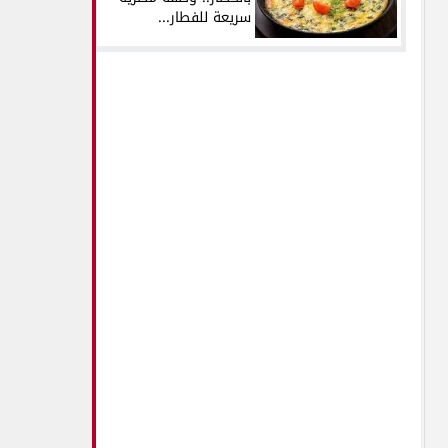
سريعة للفطار...