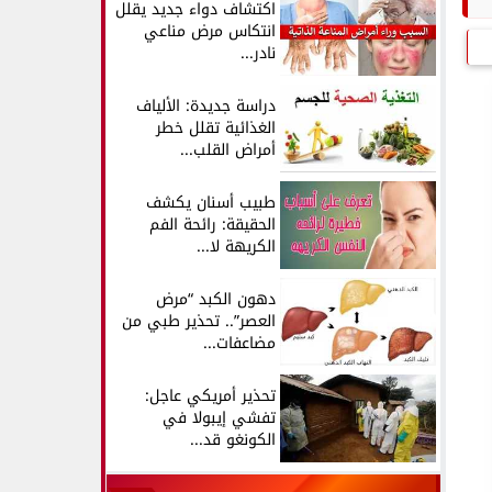
اكتشاف دواء جديد يقلل
انتكاس مرض مناعي
نادر...
دراسة جديدة: الألياف
الغذائية تقلل خطر
أمراض القلب...
طبيب أسنان يكشف
الحقيقة: رائحة الفم
الكريهة لا...
دهون الكبد “مرض
العصر”.. تحذير طبي من
مضاعفات...
تحذير أمريكي عاجل:
تفشي إيبولا في
الكونغو قد...