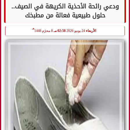
ودعي رائحة الأحذية الكريهة في الصيف..
حلول طبيعية فعالة من مطبخك
هـ
الأربعاء
24 يونيو 2026
02:58 مـ
8 محرّم 1448