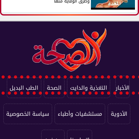
وطرق الوقاية منها
الأخبار
التغذية والدايت
الصحة
الطب البديل
الأدوية
مستشفيات وأطباء
سياسة الخصوصية