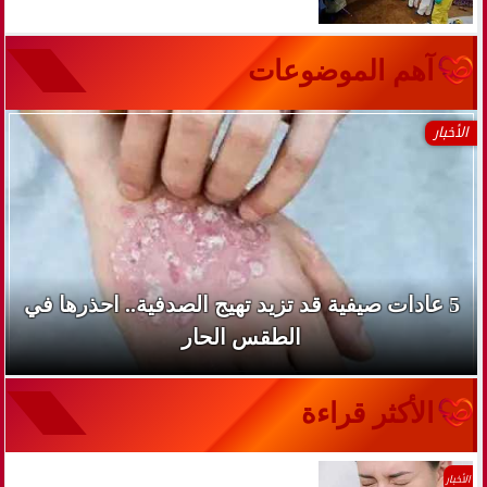
آهم الموضوعات
الأخبار
5 عادات صيفية قد تزيد تهيج الصدفية.. احذرها في
الطقس الحار
الأكثر قراءة
الأخبار