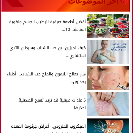
آخر الموضوعات
أفضل أطعمة صيفية لترطيب الجسم وتقوية
المناعة.. 10...
كيف تميزين بين حب الشباب وسرطان الثدي...
استشاري...
هل يعالج الليمون والملح حب الشباب... أطباء
يحذرون...
5 عادات صيفية قد تزيد تهيج الصدفية..
احذرها...
الميكروب الحلزوني.. أعراض جرثومة المعدة