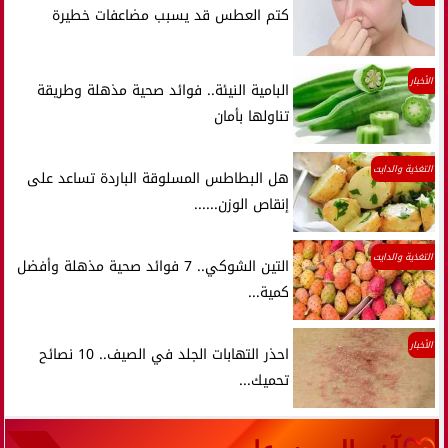
كتم العطس قد يسبب مضاعفات خطيرة
الأخبار
البامية النيئة.. فوائد صحية مذهلة وطريقة
تناولها بأمان
التغذية والدايت
هل البطاطس المسلوقة الباردة تساعد على
إنقاص الوزن......
التغذية والدايت
التين الشوكي.. 7 فوائد صحية مذهلة وأفضل
كمية...
الأخبار
احذر التهابات الجلد في الصيف.. 10 نصائح
تحميك...