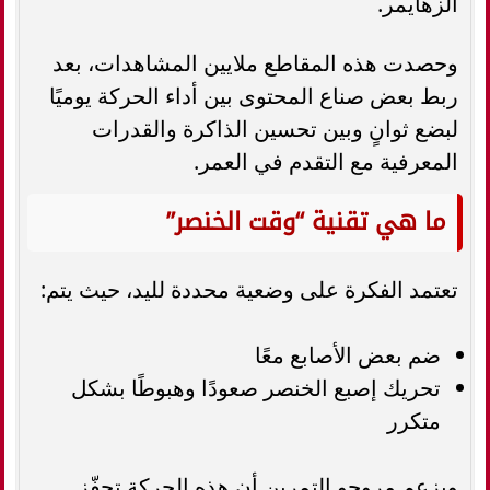
الزهايمر.
وحصدت هذه المقاطع ملايين المشاهدات، بعد
ربط بعض صناع المحتوى بين أداء الحركة يوميًا
لبضع ثوانٍ وبين تحسين الذاكرة والقدرات
المعرفية مع التقدم في العمر.
ما هي تقنية “وقت الخنصر”
تعتمد الفكرة على وضعية محددة لليد، حيث يتم:
ضم بعض الأصابع معًا
تحريك إصبع الخنصر صعودًا وهبوطًا بشكل
متكرر
ويزعم مروجو التمرين أن هذه الحركة تحفّز