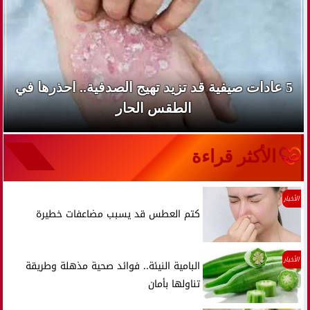
5 عادات صيفية قد تزيد تهيج الصدفية.. احذرها في
الطقس الحار
الأكثر قراءة
الأخبار
كتم العطس قد يسبب مضاعفات خطيرة
الأخبار
البامية النيئة.. فوائد صحية مذهلة وطريقة
تناولها بأمان