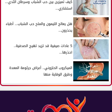
كيف تميزين بين حب الشباب وسرطان الثدي...
استشاري...
هل يعالج الليمون والملح حب الشباب... أطباء
يحذرون...
5 عادات صيفية قد تزيد تهيج الصدفية..
احذرها...
الميكروب الحلزوني.. أعراض جرثومة المعدة
وطرق الوقاية منها