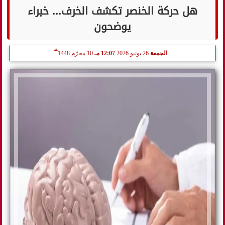
هل حركة الخنصر تكشف الخرف... خبراء
يوضحون
هـ
الجمعة
26 يونيو 2026
12:07 مـ
10 محرّم 1448