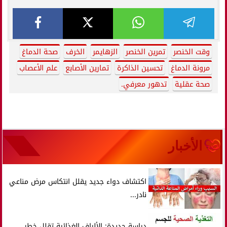
وقت الخنصر
تمرين الخنصر
الزهايمر
الخرف
صحة الدماغ
مرونة الدماغ
تحسين الذاكرة
تمارين الأصابع
علم الأعصاب
صحة عقلية
تدهور معرفي.
الأخبار
اكتشاف دواء جديد يقلل انتكاس مرض مناعي
نادر...
دراسة جديدة: الألياف الغذائية تقلل خطر