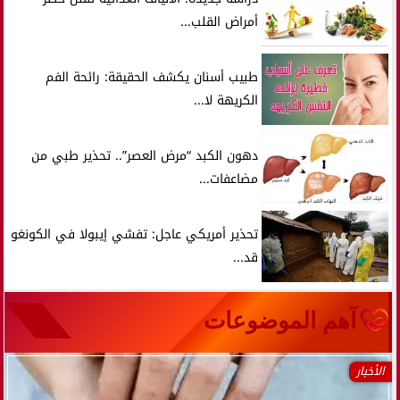
أمراض القلب...
طبيب أسنان يكشف الحقيقة: رائحة الفم
الكريهة لا...
دهون الكبد “مرض العصر”.. تحذير طبي من
مضاعفات...
تحذير أمريكي عاجل: تفشي إيبولا في الكونغو
قد...
آهم الموضوعات
الأخبار